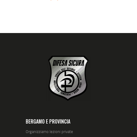
BERGAMO E PROVINCIA
Organizziamo lezioni private