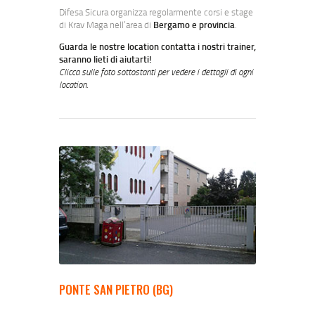
Difesa Sicura organizza regolarmente corsi e stage
di Krav Maga nell’area di
Bergamo e provincia
.
Guarda le nostre location contatta i nostri trainer,
saranno lieti di aiutarti!
Clicca sulle foto sottostanti per vedere i dettagli di ogni
location.
PONTE SAN PIETRO (BG)