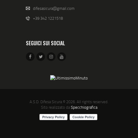
difesasicura@gmail.com
+39 342 1221518
SEGUICI SUI SOCIAL
A.S.D. Difesa Sicura
© 2026. All rights reserved.
Sito realizzato da
Specchiografica