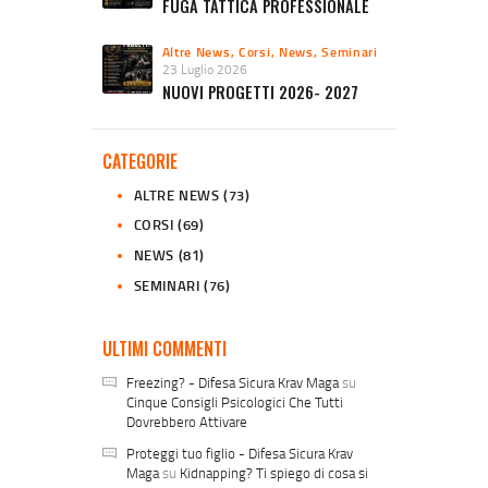
FUGA TATTICA PROFESSIONALE
Altre News
,
Corsi
,
News
,
Seminari
23 Luglio 2026
NUOVI PROGETTI 2026- 2027
CATEGORIE
ALTRE NEWS
(73)
CORSI
(69)
NEWS
(81)
SEMINARI
(76)
ULTIMI COMMENTI
Freezing? - Difesa Sicura Krav Maga
su
Cinque Consigli Psicologici Che Tutti
Dovrebbero Attivare
Proteggi tuo figlio - Difesa Sicura Krav
Maga
su
Kidnapping? Ti spiego di cosa si