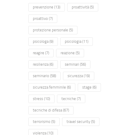
prevenzione
(13)
proattività
(5)
proattivo
(7)
protezione personale
(5)
psicologa
(9)
psicologia
(11)
reagire
(7)
reazione
(5)
resilienza
(6)
seminari
(56)
seminario
(58)
sicurezza
(19)
sicurezza femminile
(6)
stage
(6)
stress
(10)
tecniche
(7)
tecniche di difesa
(67)
terrorismo
(5)
travel security
(5)
violenza
(10)