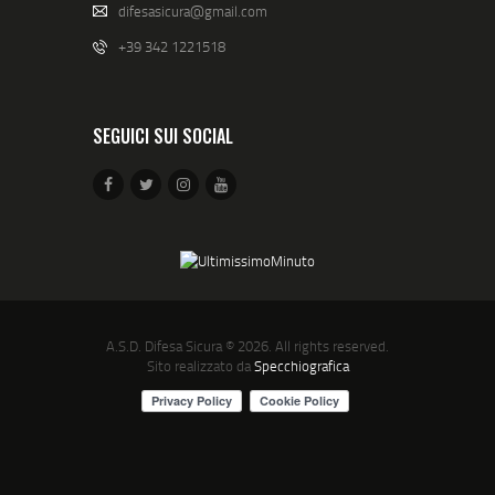
difesasicura@gmail.com
+39 342 1221518
SEGUICI SUI SOCIAL
A.S.D. Difesa Sicura
© 2026. All rights reserved.
Sito realizzato da
Specchiografica