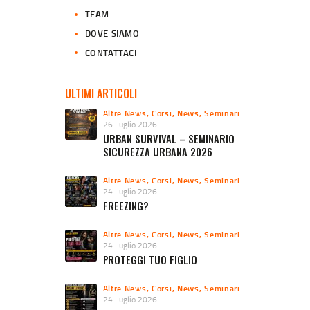
TEAM
DOVE SIAMO
CONTATTACI
ULTIMI ARTICOLI
Altre News
,
Corsi
,
News
,
Seminari
26 Luglio 2026
URBAN SURVIVAL – SEMINARIO
SICUREZZA URBANA 2026
Altre News
,
Corsi
,
News
,
Seminari
24 Luglio 2026
FREEZING?
Altre News
,
Corsi
,
News
,
Seminari
24 Luglio 2026
PROTEGGI TUO FIGLIO
Altre News
,
Corsi
,
News
,
Seminari
24 Luglio 2026