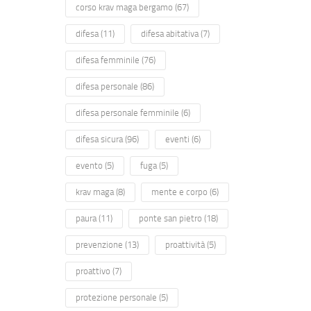
corso krav maga bergamo
(67)
difesa
(11)
difesa abitativa
(7)
difesa femminile
(76)
difesa personale
(86)
difesa personale femminile
(6)
difesa sicura
(96)
eventi
(6)
evento
(5)
fuga
(5)
krav maga
(8)
mente e corpo
(6)
paura
(11)
ponte san pietro
(18)
prevenzione
(13)
proattività
(5)
proattivo
(7)
protezione personale
(5)