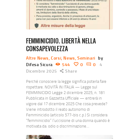
FEMMINICIDIO. LIBERTÀ NELLA
CONSAPEVOLEZZA
Altre News
,
Corsi
,
News
,
Seminari
by
Difesa Sicura
544
0
0
4
Dicembre 2025
Share
Perché conoscere la legge significa poterla fare
rispettare. NOVITÀ IN ITALIA — Legge sul
FEMMINICIDIO Legge 2 dicembre 2025, n. 181
Pubblicata in Gazzetta Ufficiale — entrerà in
vigore dal 17 dicembre 2025 Che cosa prevede?
Viene introdotto il reato autonomo di
Femminicidio (articolo 577-bis c.p.) Si considera
“femminicidio” l’uccisione di una donna quando è
motivata da: odio o discriminazione…