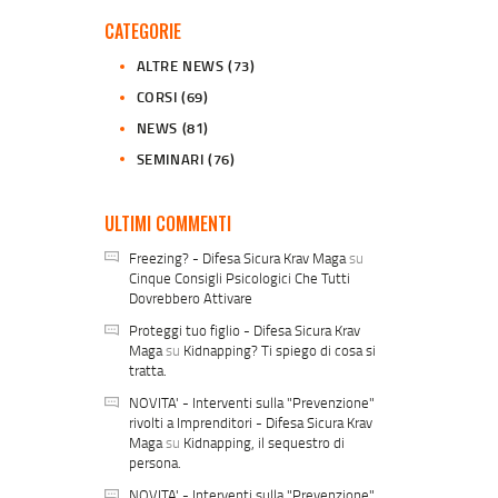
CATEGORIE
ALTRE NEWS
(73)
CORSI
(69)
NEWS
(81)
SEMINARI
(76)
ULTIMI COMMENTI
Freezing? - Difesa Sicura Krav Maga
su
Cinque Consigli Psicologici Che Tutti
Dovrebbero Attivare
Proteggi tuo figlio - Difesa Sicura Krav
Maga
su
Kidnapping? Ti spiego di cosa si
tratta.
NOVITA' - Interventi sulla "Prevenzione"
rivolti a Imprenditori - Difesa Sicura Krav
Maga
su
Kidnapping, il sequestro di
persona.
NOVITA' - Interventi sulla "Prevenzione"