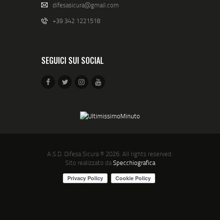
difesasicura@gmail.com
+39 342 1221518
SEGUICI SUI SOCIAL
A.S.D. Difesa Sicura
© 2026. All rights reserved.
Sito realizzato da
Specchiografica