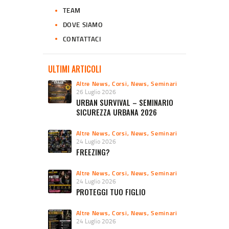
TEAM
DOVE SIAMO
CONTATTACI
ULTIMI ARTICOLI
Altre News
,
Corsi
,
News
,
Seminari
26 Luglio 2026
URBAN SURVIVAL – SEMINARIO
SICUREZZA URBANA 2026
Altre News
,
Corsi
,
News
,
Seminari
24 Luglio 2026
FREEZING?
Altre News
,
Corsi
,
News
,
Seminari
24 Luglio 2026
PROTEGGI TUO FIGLIO
Altre News
,
Corsi
,
News
,
Seminari
24 Luglio 2026