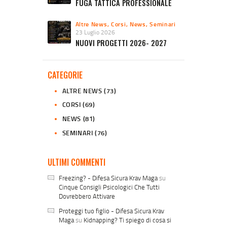
FUGA TATTICA PROFESSIONALE
Altre News
,
Corsi
,
News
,
Seminari
23 Luglio 2026
NUOVI PROGETTI 2026- 2027
CATEGORIE
ALTRE NEWS
(73)
CORSI
(69)
NEWS
(81)
SEMINARI
(76)
ULTIMI COMMENTI
Freezing? - Difesa Sicura Krav Maga
su
Cinque Consigli Psicologici Che Tutti
Dovrebbero Attivare
Proteggi tuo figlio - Difesa Sicura Krav
Maga
su
Kidnapping? Ti spiego di cosa si