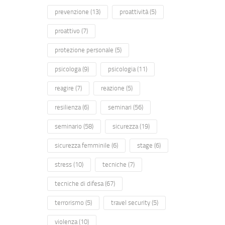
prevenzione
(13)
proattività
(5)
proattivo
(7)
protezione personale
(5)
psicologa
(9)
psicologia
(11)
reagire
(7)
reazione
(5)
resilienza
(6)
seminari
(56)
seminario
(58)
sicurezza
(19)
sicurezza femminile
(6)
stage
(6)
stress
(10)
tecniche
(7)
tecniche di difesa
(67)
terrorismo
(5)
travel security
(5)
violenza
(10)