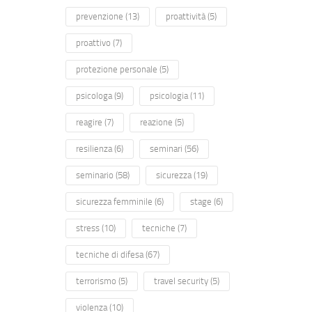
prevenzione
(13)
proattività
(5)
proattivo
(7)
protezione personale
(5)
psicologa
(9)
psicologia
(11)
reagire
(7)
reazione
(5)
resilienza
(6)
seminari
(56)
seminario
(58)
sicurezza
(19)
sicurezza femminile
(6)
stage
(6)
stress
(10)
tecniche
(7)
tecniche di difesa
(67)
terrorismo
(5)
travel security
(5)
violenza
(10)