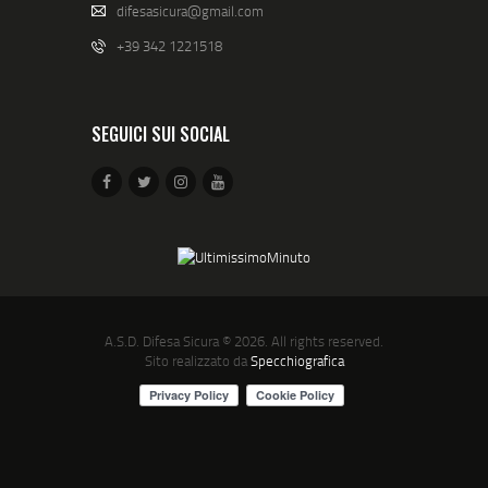
difesasicura@gmail.com
+39 342 1221518
SEGUICI SUI SOCIAL
A.S.D. Difesa Sicura
© 2026. All rights reserved.
Sito realizzato da
Specchiografica