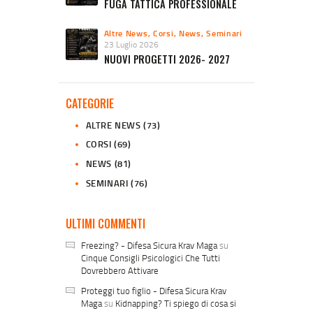
FUGA TATTICA PROFESSIONALE
Altre News
,
Corsi
,
News
,
Seminari
23 Luglio 2026
NUOVI PROGETTI 2026- 2027
CATEGORIE
ALTRE NEWS
(73)
CORSI
(69)
NEWS
(81)
SEMINARI
(76)
ULTIMI COMMENTI
Freezing? - Difesa Sicura Krav Maga
su
Cinque Consigli Psicologici Che Tutti
Dovrebbero Attivare
Proteggi tuo figlio - Difesa Sicura Krav
Maga
su
Kidnapping? Ti spiego di cosa si