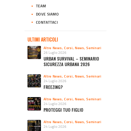
TEAM
DOVE SIAMO
CONTATTACI
ULTIMI ARTICOLI
Altre News
,
Corsi
,
News
,
Seminari
26 Luglio 2026
URBAN SURVIVAL – SEMINARIO
SICUREZZA URBANA 2026
Altre News
,
Corsi
,
News
,
Seminari
24 Luglio 2026
FREEZING?
Altre News
,
Corsi
,
News
,
Seminari
24 Luglio 2026
PROTEGGI TUO FIGLIO
Altre News
,
Corsi
,
News
,
Seminari
24 Luglio 2026