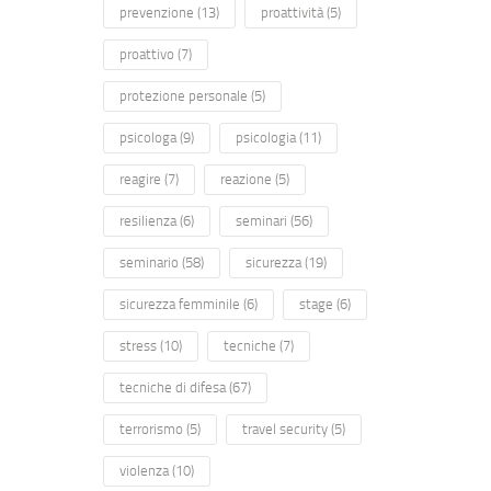
prevenzione
(13)
proattività
(5)
proattivo
(7)
protezione personale
(5)
psicologa
(9)
psicologia
(11)
reagire
(7)
reazione
(5)
resilienza
(6)
seminari
(56)
seminario
(58)
sicurezza
(19)
sicurezza femminile
(6)
stage
(6)
stress
(10)
tecniche
(7)
tecniche di difesa
(67)
terrorismo
(5)
travel security
(5)
violenza
(10)