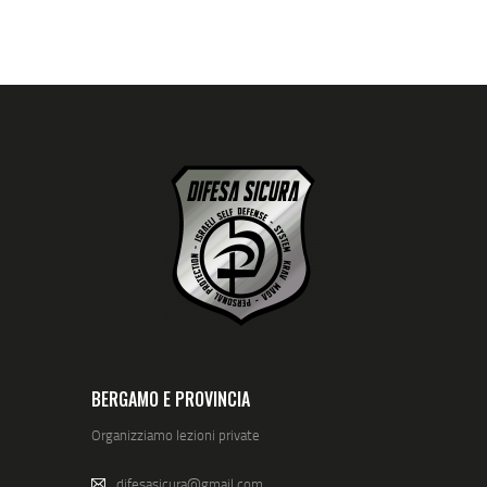
BERGAMO E PROVINCIA
Organizziamo lezioni private
difesasicura@gmail.com