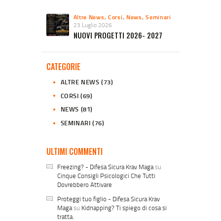
Altre News
,
Corsi
,
News
,
Seminari
23 Luglio 2026
NUOVI PROGETTI 2026- 2027
CATEGORIE
ALTRE NEWS
(73)
CORSI
(69)
NEWS
(81)
SEMINARI
(76)
ULTIMI COMMENTI
Freezing? - Difesa Sicura Krav Maga
su
Cinque Consigli Psicologici Che Tutti
Dovrebbero Attivare
Proteggi tuo figlio - Difesa Sicura Krav
Maga
su
Kidnapping? Ti spiego di cosa si
tratta.