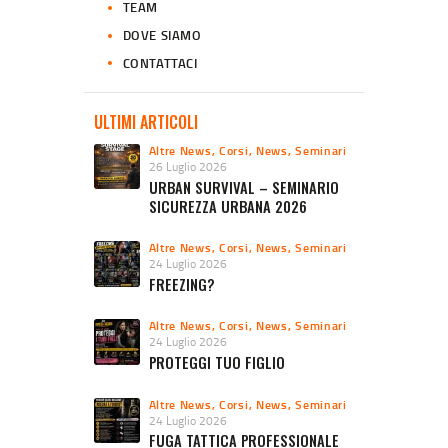
TEAM
DOVE SIAMO
CONTATTACI
ULTIMI ARTICOLI
Altre News
,
Corsi
,
News
,
Seminari
26 Luglio 2026
URBAN SURVIVAL – SEMINARIO
SICUREZZA URBANA 2026
Altre News
,
Corsi
,
News
,
Seminari
24 Luglio 2026
FREEZING?
Altre News
,
Corsi
,
News
,
Seminari
24 Luglio 2026
PROTEGGI TUO FIGLIO
Altre News
,
Corsi
,
News
,
Seminari
24 Luglio 2026
FUGA TATTICA PROFESSIONALE