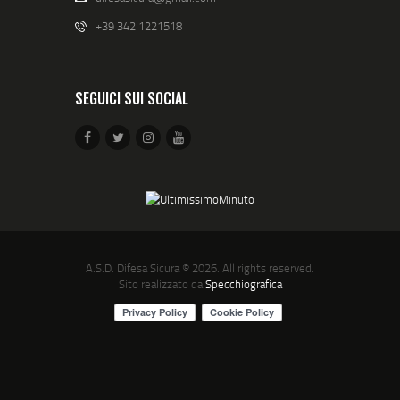
+39 342 1221518
SEGUICI SUI SOCIAL
A.S.D. Difesa Sicura
© 2026. All rights reserved.
Sito realizzato da
Specchiografica