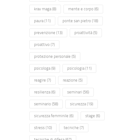
krav maga
(8)
mente e corpo
(6)
paura
(11)
ponte san pietro
(18)
prevenzione
(13)
proattività
(5)
proattivo
(7)
protezione personale
(5)
psicologa
(9)
psicologia
(11)
reagire
(7)
reazione
(5)
resilienza
(6)
seminari
(56)
seminario
(58)
sicurezza
(19)
sicurezza femminile
(6)
stage
(6)
stress
(10)
tecniche
(7)
tecniche di difesa
(67)