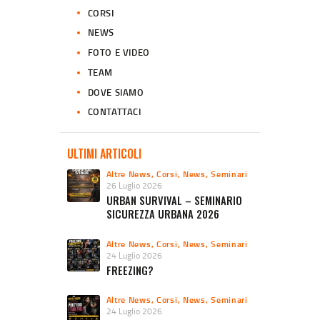
CORSI
NEWS
FOTO E VIDEO
TEAM
DOVE SIAMO
CONTATTACI
ULTIMI ARTICOLI
Altre News
,
Corsi
,
News
,
Seminari
26 Luglio 2026
URBAN SURVIVAL – SEMINARIO
SICUREZZA URBANA 2026
Altre News
,
Corsi
,
News
,
Seminari
24 Luglio 2026
FREEZING?
Altre News
,
Corsi
,
News
,
Seminari
24 Luglio 2026