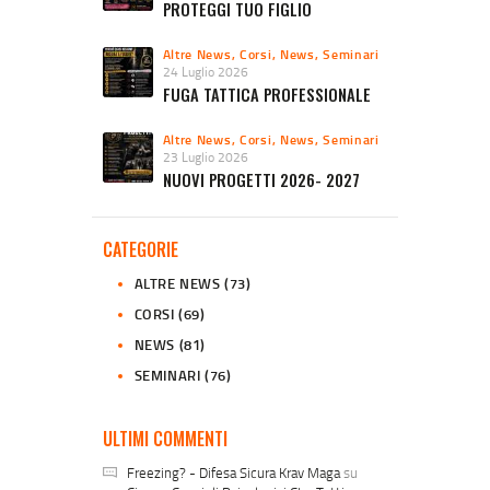
PROTEGGI TUO FIGLIO
Altre News
,
Corsi
,
News
,
Seminari
24 Luglio 2026
FUGA TATTICA PROFESSIONALE
Altre News
,
Corsi
,
News
,
Seminari
23 Luglio 2026
NUOVI PROGETTI 2026- 2027
CATEGORIE
ALTRE NEWS
(73)
CORSI
(69)
NEWS
(81)
SEMINARI
(76)
ULTIMI COMMENTI
Freezing? - Difesa Sicura Krav Maga
su