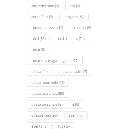
antiterrorismo
(5)
asd
(5)
autodifesa
(5)
bergamo
(67)
consapevolezza
(12)
consigli
(5)
corsi
(63)
corsi di difesa
(71)
corso
(6)
corso krav maga bergamo
(67)
difesa
(11)
difesa abitativa
(7)
difesa femminile
(76)
difesa personale
(86)
difesa personale femminile
(6)
difesa sicura
(96)
eventi
(6)
evento
(5)
fuga
(5)