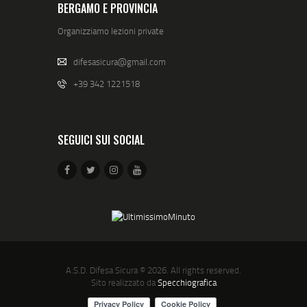
BERGAMO E PROVINCIA
Organizziamo lezioni private
difesasicura@gmail.com
+39 342 1221518
SEGUICI SUI SOCIAL
A.S.D. Difesa Sicura
© 2026. All rights reserved.
Sito realizzato da
Specchiografica