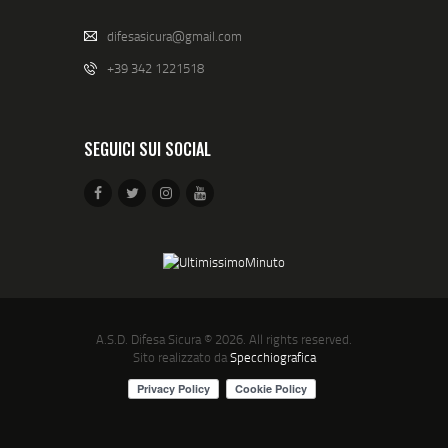
difesasicura@gmail.com
+39 342 1221518
SEGUICI SUI SOCIAL
A.S.D. Difesa Sicura
© 2026. All rights reserved.
Sito realizzato da
Specchiografica