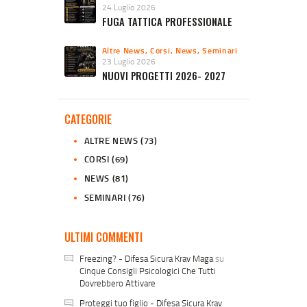
24 Luglio 2026
FUGA TATTICA PROFESSIONALE
Altre News
,
Corsi
,
News
,
Seminari
23 Luglio 2026
NUOVI PROGETTI 2026- 2027
CATEGORIE
ALTRE NEWS
(73)
CORSI
(69)
NEWS
(81)
SEMINARI
(76)
ULTIMI COMMENTI
Freezing? - Difesa Sicura Krav Maga
su
Cinque Consigli Psicologici Che Tutti
Dovrebbero Attivare
Proteggi tuo figlio - Difesa Sicura Krav