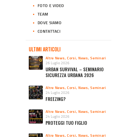
FOTO E VIDEO
TEAM
DOVE SIAMO
CONTATTACI
ULTIMI ARTICOLI
Altre News
,
Corsi
,
News
,
Seminari
26 Luglio 2026
URBAN SURVIVAL – SEMINARIO
SICUREZZA URBANA 2026
Altre News
,
Corsi
,
News
,
Seminari
24 Luglio 2026
FREEZING?
Altre News
,
Corsi
,
News
,
Seminari
24 Luglio 2026
PROTEGGI TUO FIGLIO
Altre News
,
Corsi
,
News
,
Seminari