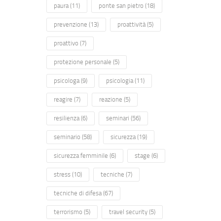
paura
(11)
ponte san pietro
(18)
prevenzione
(13)
proattività
(5)
proattivo
(7)
protezione personale
(5)
psicologa
(9)
psicologia
(11)
reagire
(7)
reazione
(5)
resilienza
(6)
seminari
(56)
seminario
(58)
sicurezza
(19)
sicurezza femminile
(6)
stage
(6)
stress
(10)
tecniche
(7)
tecniche di difesa
(67)
terrorismo
(5)
travel security
(5)