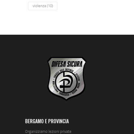
violenza
(10)
BERGAMO E PROVINCIA
Organizziamo lezioni private