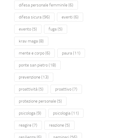
difesa personale femminile
(6)
difesa sicura
(96)
eventi
(6)
evento
(5)
fuga
(5)
krav maga
(8)
mente e corpo
(6)
paura
(11)
ponte san pietro
(18)
prevenzione
(13)
proattività
(5)
proattivo
(7)
protezione personale
(5)
psicologa
(9)
psicologia
(11)
reagire
(7)
reazione
(5)
resilienza
(6)
seminari
(56)