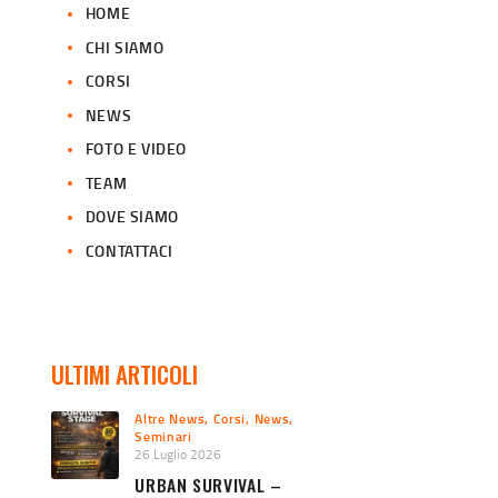
HOME
CHI SIAMO
CORSI
NEWS
FOTO E VIDEO
TEAM
DOVE SIAMO
CONTATTACI
ULTIMI ARTICOLI
Altre News
,
Corsi
,
News
,
Seminari
26 Luglio 2026
URBAN SURVIVAL –