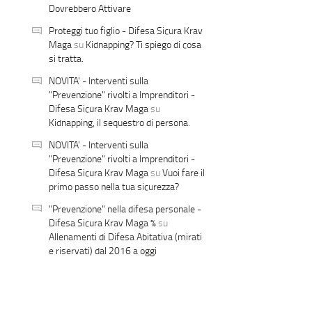
Dovrebbero Attivare
Proteggi tuo figlio - Difesa Sicura Krav
Maga
su
Kidnapping? Ti spiego di cosa
si tratta.
NOVITA' - Interventi sulla
"Prevenzione" rivolti a Imprenditori -
Difesa Sicura Krav Maga
su
Kidnapping, il sequestro di persona.
NOVITA' - Interventi sulla
"Prevenzione" rivolti a Imprenditori -
Difesa Sicura Krav Maga
su
Vuoi fare il
primo passo nella tua sicurezza?
"Prevenzione" nella difesa personale -
Difesa Sicura Krav Maga %
su
Allenamenti di Difesa Abitativa (mirati
e riservati) dal 2016 a oggi