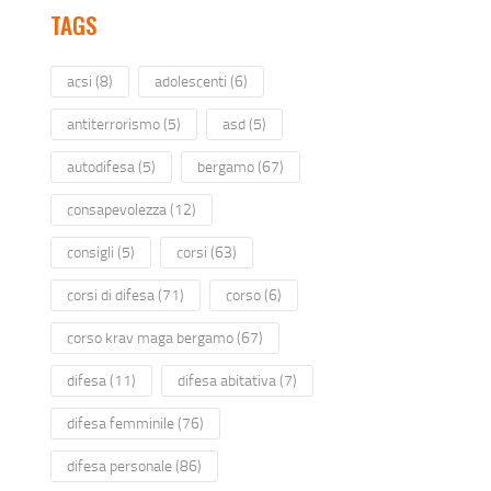
TAGS
acsi
(8)
adolescenti
(6)
antiterrorismo
(5)
asd
(5)
autodifesa
(5)
bergamo
(67)
consapevolezza
(12)
consigli
(5)
corsi
(63)
corsi di difesa
(71)
corso
(6)
corso krav maga bergamo
(67)
difesa
(11)
difesa abitativa
(7)
difesa femminile
(76)
difesa personale
(86)