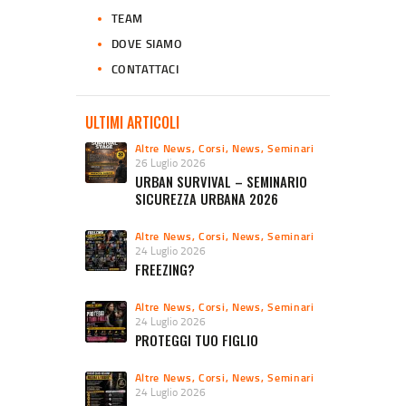
TEAM
DOVE SIAMO
CONTATTACI
ULTIMI ARTICOLI
Altre News
,
Corsi
,
News
,
Seminari
26 Luglio 2026
URBAN SURVIVAL – SEMINARIO
SICUREZZA URBANA 2026
Altre News
,
Corsi
,
News
,
Seminari
24 Luglio 2026
FREEZING?
Altre News
,
Corsi
,
News
,
Seminari
24 Luglio 2026
PROTEGGI TUO FIGLIO
Altre News
,
Corsi
,
News
,
Seminari
24 Luglio 2026