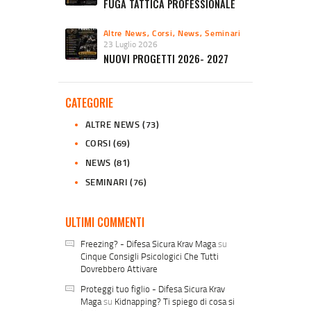
FUGA TATTICA PROFESSIONALE
Altre News
,
Corsi
,
News
,
Seminari
23 Luglio 2026
NUOVI PROGETTI 2026- 2027
CATEGORIE
ALTRE NEWS
(73)
CORSI
(69)
NEWS
(81)
SEMINARI
(76)
ULTIMI COMMENTI
Freezing? - Difesa Sicura Krav Maga
su
Cinque Consigli Psicologici Che Tutti
Dovrebbero Attivare
Proteggi tuo figlio - Difesa Sicura Krav
Maga
su
Kidnapping? Ti spiego di cosa si