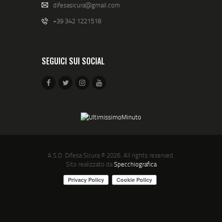
difesasicura@gmail.com
+39 342 1221518
SEGUICI SUI SOCIAL
A.S.D. Difesa Sicura
© 2026. All rights reserved.
Sito realizzato da
Specchiografica