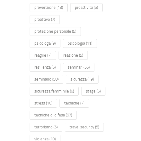
prevenzione
(13)
proattività
(5)
proattivo
(7)
protezione personale
(5)
psicologa
(9)
psicologia
(11)
reagire
(7)
reazione
(5)
resilienza
(6)
seminari
(56)
seminario
(58)
sicurezza
(19)
sicurezza femminile
(6)
stage
(6)
stress
(10)
tecniche
(7)
tecniche di difesa
(67)
terrorismo
(5)
travel security
(5)
violenza
(10)