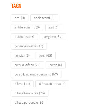
TAGS
acsi
(8)
adolescenti
(6)
antiterrorismo
(5)
asd
(5)
autodifesa
(5)
bergamo
(67)
consapevolezza
(12)
consigli
(5)
corsi
(63)
corsi di difesa
(71)
corso
(6)
corso krav maga bergamo
(67)
difesa
(11)
difesa abitativa
(7)
difesa femminile
(76)
difesa personale
(86)