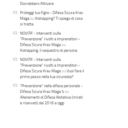
Dovrebbero Attivare
Proteggi tuo figlio - Difesa Sicura Krav
Maga
su
Kidnapping? Ti spiego di cosa
si tratta.
NOVITA' - Interventi sulla
"Prevenzione" rivolti a Imprenditori -
Difesa Sicura Krav Maga
su
Kidnapping, il sequestro di persona.
NOVITA' - Interventi sulla
"Prevenzione" rivolti a Imprenditori -
Difesa Sicura Krav Maga
su
Vuoi fare il
primo passo nella tua sicurezza?
"Prevenzione" nella difesa personale -
Difesa Sicura Krav Maga %
su
Allenamenti di Difesa Abitativa (mirati
e riservati) dal 2016 a oggi