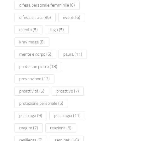
difesa personale femminile
(6)
difesa sicura
(96)
eventi
(6)
evento
(5)
fuga
(5)
krav maga
(8)
mente e corpo
(6)
paura
(11)
ponte san pietro
(18)
prevenzione
(13)
proattività
(5)
proattivo
(7)
protezione personale
(5)
psicologa
(9)
psicologia
(11)
reagire
(7)
reazione
(5)
resilienza
(6)
seminari
(56)