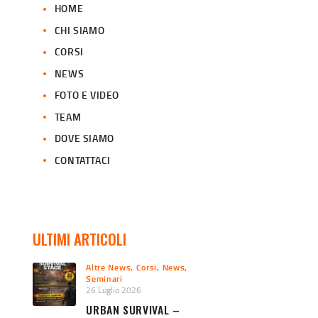
HOME
CHI SIAMO
CORSI
NEWS
FOTO E VIDEO
TEAM
DOVE SIAMO
CONTATTACI
ULTIMI ARTICOLI
Altre News
,
Corsi
,
News
,
Seminari
26 Luglio 2026
URBAN SURVIVAL –