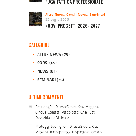
FUGA TATTICA PROFESSIONALE
Altre News
,
Corsi
,
News
,
Seminari
23 Luglio 2026
NUOVI PROGETTI 2026- 2027
CATEGORIE
ALTRE NEWS
(73)
CORSI
(69)
NEWS
(81)
SEMINARI
(76)
ULTIMI COMMENTI
Freezing? - Difesa Sicura Krav Maga
su
Cinque Consigli Psicologici Che Tutti
Dovrebbero Attivare
Proteggi tuo figlio - Difesa Sicura Krav
Maga
su
Kidnapping? Ti spiego di cosa si