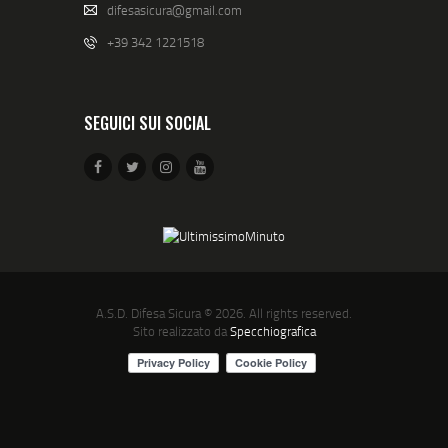
difesasicura@gmail.com
+39 342 1221518
SEGUICI SUI SOCIAL
A.S.D. Difesa Sicura
© 2026. All rights reserved.
Sito realizzato da
Specchiografica