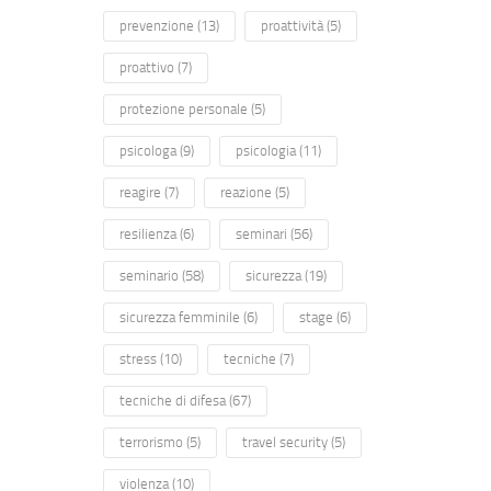
prevenzione
(13)
proattività
(5)
proattivo
(7)
protezione personale
(5)
psicologa
(9)
psicologia
(11)
reagire
(7)
reazione
(5)
resilienza
(6)
seminari
(56)
seminario
(58)
sicurezza
(19)
sicurezza femminile
(6)
stage
(6)
stress
(10)
tecniche
(7)
tecniche di difesa
(67)
terrorismo
(5)
travel security
(5)
violenza
(10)