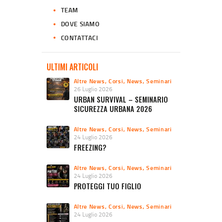
TEAM
DOVE SIAMO
CONTATTACI
ULTIMI ARTICOLI
Altre News
,
Corsi
,
News
,
Seminari
26 Luglio 2026
URBAN SURVIVAL – SEMINARIO
SICUREZZA URBANA 2026
Altre News
,
Corsi
,
News
,
Seminari
24 Luglio 2026
FREEZING?
Altre News
,
Corsi
,
News
,
Seminari
24 Luglio 2026
PROTEGGI TUO FIGLIO
Altre News
,
Corsi
,
News
,
Seminari
24 Luglio 2026