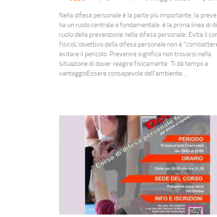
Nella difesa personale è la parte più importante, la prev
ha un ruolo centrale e fondamentale: è la prima linea di dif
ruolo della prevenzione nella difesa personale: Evita il c
fisicoL’obiettivo della difesa personale non è “combatter
evitare il pericolo. Prevenire significa non trovarsi nella
situazione di dover reagire fisicamente. Ti dà tempo e
vantaggioEssere consapevole dell’ambiente…