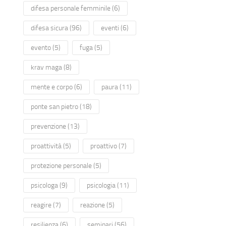
difesa personale femminile
(6)
difesa sicura
(96)
eventi
(6)
evento
(5)
fuga
(5)
krav maga
(8)
mente e corpo
(6)
paura
(11)
ponte san pietro
(18)
prevenzione
(13)
proattività
(5)
proattivo
(7)
protezione personale
(5)
psicologa
(9)
psicologia
(11)
reagire
(7)
reazione
(5)
resilienza
(6)
seminari
(56)