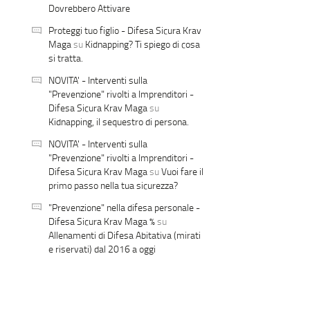
Dovrebbero Attivare
Proteggi tuo figlio - Difesa Sicura Krav
Maga
su
Kidnapping? Ti spiego di cosa
si tratta.
NOVITA' - Interventi sulla
"Prevenzione" rivolti a Imprenditori -
Difesa Sicura Krav Maga
su
Kidnapping, il sequestro di persona.
NOVITA' - Interventi sulla
"Prevenzione" rivolti a Imprenditori -
Difesa Sicura Krav Maga
su
Vuoi fare il
primo passo nella tua sicurezza?
"Prevenzione" nella difesa personale -
Difesa Sicura Krav Maga %
su
Allenamenti di Difesa Abitativa (mirati
e riservati) dal 2016 a oggi