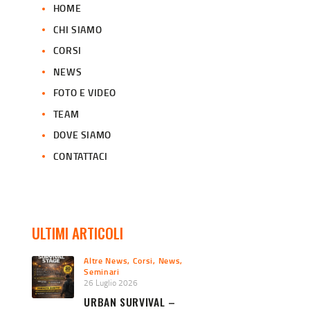
HOME
CHI SIAMO
CORSI
NEWS
FOTO E VIDEO
TEAM
DOVE SIAMO
CONTATTACI
ULTIMI ARTICOLI
Altre News
,
Corsi
,
News
,
Seminari
26 Luglio 2026
URBAN SURVIVAL –