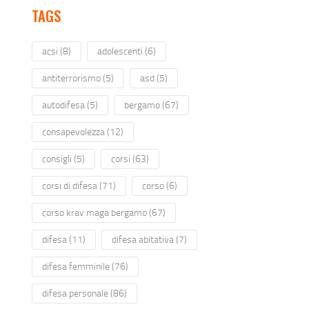
TAGS
acsi
(8)
adolescenti
(6)
antiterrorismo
(5)
asd
(5)
autodifesa
(5)
bergamo
(67)
consapevolezza
(12)
consigli
(5)
corsi
(63)
corsi di difesa
(71)
corso
(6)
corso krav maga bergamo
(67)
difesa
(11)
difesa abitativa
(7)
difesa femminile
(76)
difesa personale
(86)