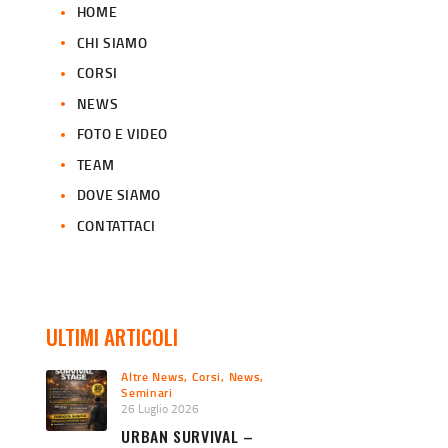
HOME
CHI SIAMO
CORSI
NEWS
FOTO E VIDEO
TEAM
DOVE SIAMO
CONTATTACI
ULTIMI ARTICOLI
Altre News
,
Corsi
,
News
,
Seminari
26 Luglio 2026
URBAN SURVIVAL –