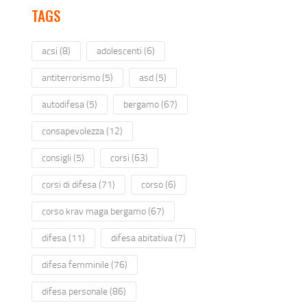
TAGS
acsi
(8)
adolescenti
(6)
antiterrorismo
(5)
asd
(5)
autodifesa
(5)
bergamo
(67)
consapevolezza
(12)
consigli
(5)
corsi
(63)
corsi di difesa
(71)
corso
(6)
corso krav maga bergamo
(67)
difesa
(11)
difesa abitativa
(7)
difesa femminile
(76)
difesa personale
(86)