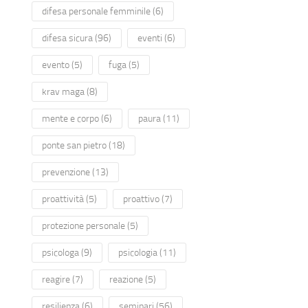
difesa personale femminile
(6)
difesa sicura
(96)
eventi
(6)
evento
(5)
fuga
(5)
krav maga
(8)
mente e corpo
(6)
paura
(11)
ponte san pietro
(18)
prevenzione
(13)
proattività
(5)
proattivo
(7)
protezione personale
(5)
psicologa
(9)
psicologia
(11)
reagire
(7)
reazione
(5)
resilienza
(6)
seminari
(56)