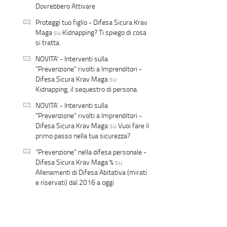
Dovrebbero Attivare
Proteggi tuo figlio - Difesa Sicura Krav
Maga
su
Kidnapping? Ti spiego di cosa
si tratta.
NOVITA' - Interventi sulla
"Prevenzione" rivolti a Imprenditori -
Difesa Sicura Krav Maga
su
Kidnapping, il sequestro di persona.
NOVITA' - Interventi sulla
"Prevenzione" rivolti a Imprenditori -
Difesa Sicura Krav Maga
su
Vuoi fare il
primo passo nella tua sicurezza?
"Prevenzione" nella difesa personale -
Difesa Sicura Krav Maga %
su
Allenamenti di Difesa Abitativa (mirati
e riservati) dal 2016 a oggi