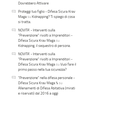
Dovrebbero Attivare
Proteggi tuo figlio - Difesa Sicura Krav
Maga
su
Kidnapping? Ti spiego di cosa
si tratta.
NOVITA' - Interventi sulla
"Prevenzione" rivolti a Imprenditori -
Difesa Sicura Krav Maga
su
Kidnapping, il sequestro di persona.
NOVITA' - Interventi sulla
"Prevenzione" rivolti a Imprenditori -
Difesa Sicura Krav Maga
su
Vuoi fare il
primo passo nella tua sicurezza?
"Prevenzione" nella difesa personale -
Difesa Sicura Krav Maga %
su
Allenamenti di Difesa Abitativa (mirati
e riservati) dal 2016 a oggi