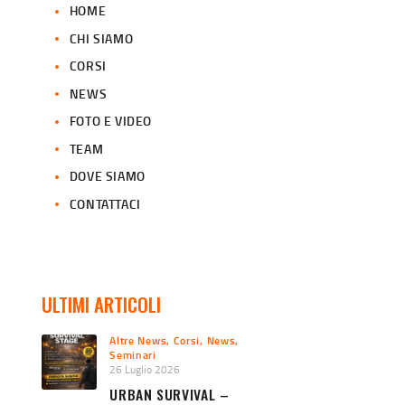
HOME
CHI SIAMO
CORSI
NEWS
FOTO E VIDEO
TEAM
DOVE SIAMO
CONTATTACI
ULTIMI ARTICOLI
Altre News
,
Corsi
,
News
,
Seminari
26 Luglio 2026
URBAN SURVIVAL –