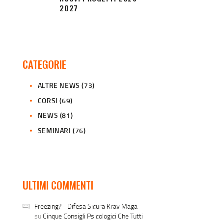
2027
CATEGORIE
ALTRE NEWS
(73)
CORSI
(69)
NEWS
(81)
SEMINARI
(76)
ULTIMI COMMENTI
Freezing? - Difesa Sicura Krav Maga
su
Cinque Consigli Psicologici Che Tutti