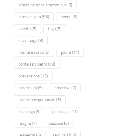
difesa personale femminile
(6)
difesa sicura
(96)
eventi
(6)
evento
(5)
fuga
(5)
krav maga
(8)
mente e corpo
(6)
paura
(11)
ponte san pietro
(18)
prevenzione
(13)
proattività
(5)
proattivo
(7)
protezione personale
(5)
psicologa
(9)
psicologia
(11)
reagire
(7)
reazione
(5)
resilienza
(6)
seminari
(56)