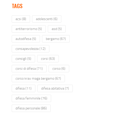
TAGS
acsi
(8)
adolescenti
(6)
antiterrorismo
(5)
asd
(5)
autodifesa
(5)
bergamo
(67)
consapevolezza
(12)
consigli
(5)
corsi
(63)
corsi di difesa
(71)
corso
(6)
corso krav maga bergamo
(67)
difesa
(11)
difesa abitativa
(7)
difesa femminile
(76)
difesa personale
(86)