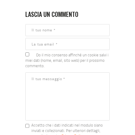
LASCIA UN COMMENTO
Do il mio consenso affinché un cookie salvi i
miei dati (nome, email, sito web) per il prossimo
commento.
Accetto che i dati indicati nel modulo siano
inviati e collezionati. Per ulteriori dettagli,