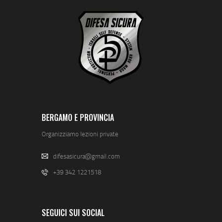
BERGAMO E PROVINCIA
Organizziamo lezioni private
difesasicura@gmail.com
+39 342 1221518
SEGUICI SUI SOCIAL