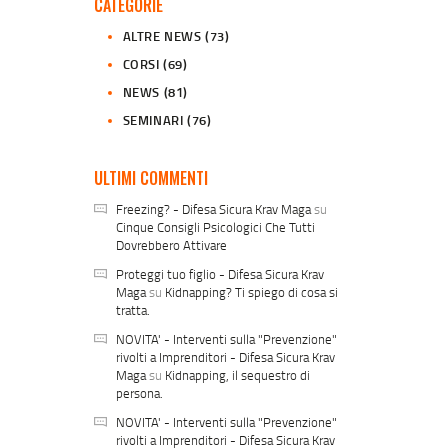
CATEGORIE
ALTRE NEWS
(73)
CORSI
(69)
NEWS
(81)
SEMINARI
(76)
ULTIMI COMMENTI
Freezing? - Difesa Sicura Krav Maga
su
Cinque Consigli Psicologici Che Tutti
Dovrebbero Attivare
Proteggi tuo figlio - Difesa Sicura Krav
Maga
su
Kidnapping? Ti spiego di cosa si
tratta.
NOVITA' - Interventi sulla "Prevenzione"
rivolti a Imprenditori - Difesa Sicura Krav
Maga
su
Kidnapping, il sequestro di
persona.
NOVITA' - Interventi sulla "Prevenzione"
rivolti a Imprenditori - Difesa Sicura Krav