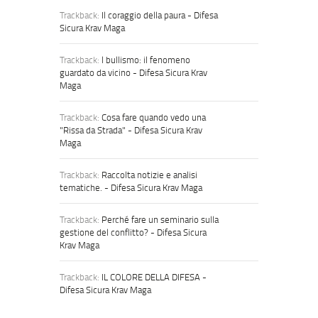
Trackback:
Il coraggio della paura - Difesa
Sicura Krav Maga
Trackback:
l bullismo: il fenomeno
guardato da vicino - Difesa Sicura Krav
Maga
Trackback:
Cosa fare quando vedo una
"Rissa da Strada" - Difesa Sicura Krav
Maga
Trackback:
Raccolta notizie e analisi
tematiche. - Difesa Sicura Krav Maga
Trackback:
Perché fare un seminario sulla
gestione del conflitto? - Difesa Sicura
Krav Maga
Trackback:
IL COLORE DELLA DIFESA -
Difesa Sicura Krav Maga