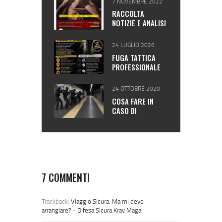
7 NOVEMBRE 2022
RACCOLTA
NOTIZIE E ANALISI
TEMATICA.
24 LUGLIO 2026
FUGA TATTICA
PROFESSIONALE
24 OTTOBRE 2020
COSA FARE IN
CASO DI
ATTENTATO O
EVENTO
TRAUMATICO
VIOLENTO
7 COMMENTI
Trackback:
Viaggio Sicura. Ma mi devo
arrangiare? - Difesa Sicura Krav Maga