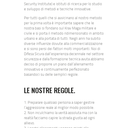
Security Institute) e istituti di ricerca per lo studio
e sviluppo di metodi e tecniche innovative.
Per tutti quelli che si avvicinano al nostro metodo
per la prima volta è importante sapere che le
nostra basi si fondano sul Krav Maga militare e
civile e si porta il metodo ridimensionato in ambito
urbano e alla portata di tutti. Negli anni ha subito
diverse influenze dovute alla commercializzazione
e si sono persi dei fattori molti importanti. Noi di
Difesa Sicura dall’esperienza decennale nel settore
sicurezza e dalla formazione tecnica avuta abbiamo
deciso di proporre un piano dall’allenamento
innovativo e continuamente perfezionato
basandoci su delle semplici regole.
LE NOSTRE REGOLE.
1. Preparare qualsiasi persona a saper gestire
l’aggressione reale al miglior modo possibile.
2. Non inculchiamo la verità assoluta ma con la
realtà facciamo capire la strada giusta ad ogni
allievo.