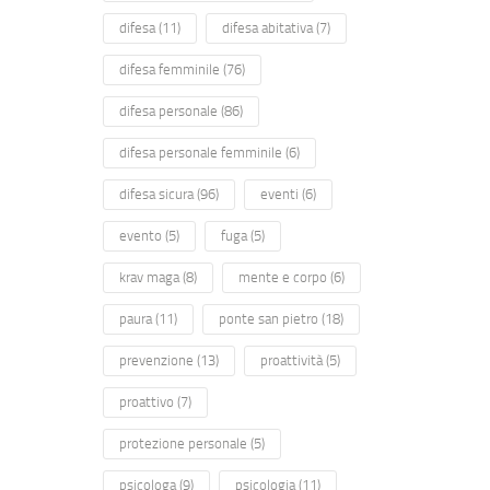
difesa
(11)
difesa abitativa
(7)
difesa femminile
(76)
difesa personale
(86)
difesa personale femminile
(6)
difesa sicura
(96)
eventi
(6)
evento
(5)
fuga
(5)
krav maga
(8)
mente e corpo
(6)
paura
(11)
ponte san pietro
(18)
prevenzione
(13)
proattività
(5)
proattivo
(7)
protezione personale
(5)
psicologa
(9)
psicologia
(11)