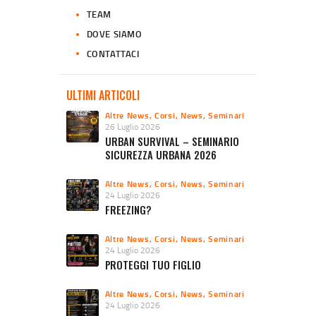
TEAM
DOVE SIAMO
CONTATTACI
ULTIMI ARTICOLI
Altre News
,
Corsi
,
News
,
Seminari
26 Luglio 2026
URBAN SURVIVAL – SEMINARIO
SICUREZZA URBANA 2026
Altre News
,
Corsi
,
News
,
Seminari
24 Luglio 2026
FREEZING?
Altre News
,
Corsi
,
News
,
Seminari
24 Luglio 2026
PROTEGGI TUO FIGLIO
Altre News
,
Corsi
,
News
,
Seminari
24 Luglio 2026