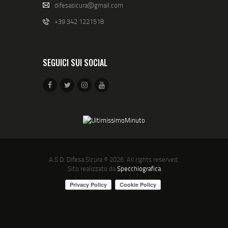
difesasicura@gmail.com
+39 342 1221518
SEGUICI SUI SOCIAL
A.S.D. Difesa Sicura
© 2026. All rights reserved.
Sito realizzato da
Specchiografica