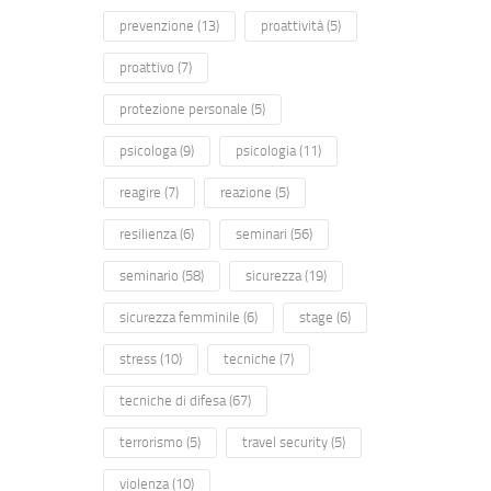
prevenzione
(13)
proattività
(5)
proattivo
(7)
protezione personale
(5)
psicologa
(9)
psicologia
(11)
reagire
(7)
reazione
(5)
resilienza
(6)
seminari
(56)
seminario
(58)
sicurezza
(19)
sicurezza femminile
(6)
stage
(6)
stress
(10)
tecniche
(7)
tecniche di difesa
(67)
terrorismo
(5)
travel security
(5)
violenza
(10)