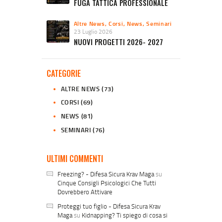
FUGA TATTICA PROFESSIONALE
Altre News
,
Corsi
,
News
,
Seminari
23 Luglio 2026
NUOVI PROGETTI 2026- 2027
CATEGORIE
ALTRE NEWS
(73)
CORSI
(69)
NEWS
(81)
SEMINARI
(76)
ULTIMI COMMENTI
Freezing? - Difesa Sicura Krav Maga
su
Cinque Consigli Psicologici Che Tutti
Dovrebbero Attivare
Proteggi tuo figlio - Difesa Sicura Krav
Maga
su
Kidnapping? Ti spiego di cosa si