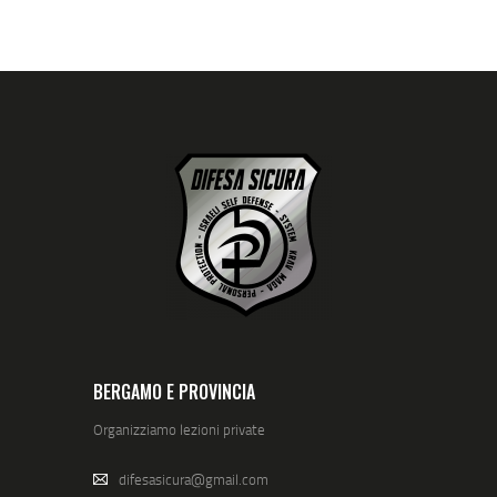
BERGAMO E PROVINCIA
Organizziamo lezioni private
difesasicura@gmail.com