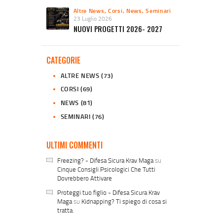
Altre News
,
Corsi
,
News
,
Seminari
23 Luglio 2026
NUOVI PROGETTI 2026- 2027
CATEGORIE
ALTRE NEWS
(73)
CORSI
(69)
NEWS
(81)
SEMINARI
(76)
ULTIMI COMMENTI
Freezing? - Difesa Sicura Krav Maga
su
Cinque Consigli Psicologici Che Tutti
Dovrebbero Attivare
Proteggi tuo figlio - Difesa Sicura Krav
Maga
su
Kidnapping? Ti spiego di cosa si
tratta.