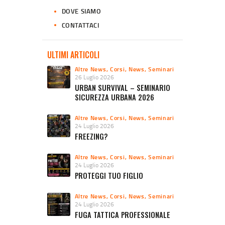
DOVE SIAMO
CONTATTACI
ULTIMI ARTICOLI
Altre News
,
Corsi
,
News
,
Seminari
26 Luglio 2026
URBAN SURVIVAL – SEMINARIO
SICUREZZA URBANA 2026
Altre News
,
Corsi
,
News
,
Seminari
24 Luglio 2026
FREEZING?
Altre News
,
Corsi
,
News
,
Seminari
24 Luglio 2026
PROTEGGI TUO FIGLIO
Altre News
,
Corsi
,
News
,
Seminari
24 Luglio 2026
FUGA TATTICA PROFESSIONALE