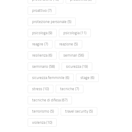
proattivo
(7)
protezione personale
(5)
psicologa
(9)
psicologia
(11)
reagire
(7)
reazione
(5)
resilienza
(6)
seminari
(56)
seminario
(58)
sicurezza
(19)
sicurezza femminile
(6)
stage
(6)
stress
(10)
tecniche
(7)
tecniche di difesa
(67)
terrorismo
(5)
travel security
(5)
violenza
(10)