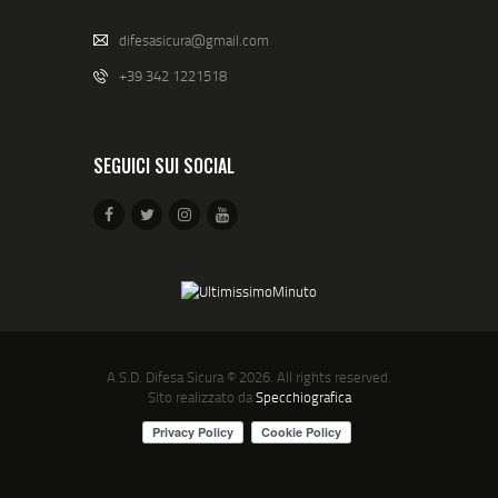
difesasicura@gmail.com
+39 342 1221518
SEGUICI SUI SOCIAL
A.S.D. Difesa Sicura
© 2026. All rights reserved.
Sito realizzato da
Specchiografica