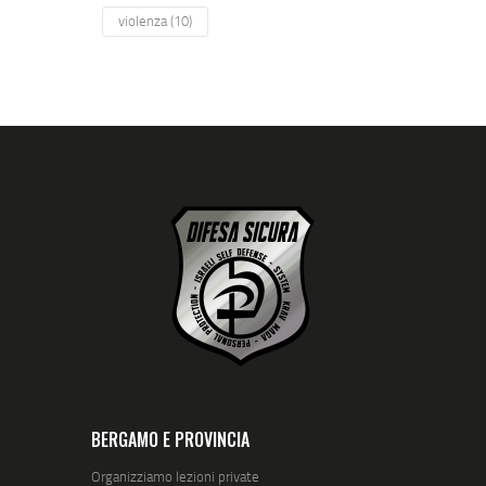
violenza
(10)
BERGAMO E PROVINCIA
Organizziamo lezioni private