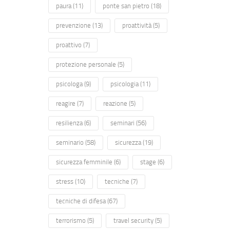
paura
(11)
ponte san pietro
(18)
prevenzione
(13)
proattività
(5)
proattivo
(7)
protezione personale
(5)
psicologa
(9)
psicologia
(11)
reagire
(7)
reazione
(5)
resilienza
(6)
seminari
(56)
seminario
(58)
sicurezza
(19)
sicurezza femminile
(6)
stage
(6)
stress
(10)
tecniche
(7)
tecniche di difesa
(67)
terrorismo
(5)
travel security
(5)