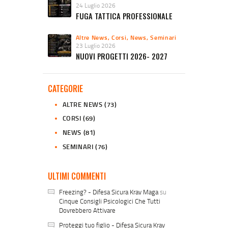
24 Luglio 2026
FUGA TATTICA PROFESSIONALE
Altre News
,
Corsi
,
News
,
Seminari
23 Luglio 2026
NUOVI PROGETTI 2026- 2027
CATEGORIE
ALTRE NEWS
(73)
CORSI
(69)
NEWS
(81)
SEMINARI
(76)
ULTIMI COMMENTI
Freezing? - Difesa Sicura Krav Maga
su
Cinque Consigli Psicologici Che Tutti
Dovrebbero Attivare
Proteggi tuo figlio - Difesa Sicura Krav