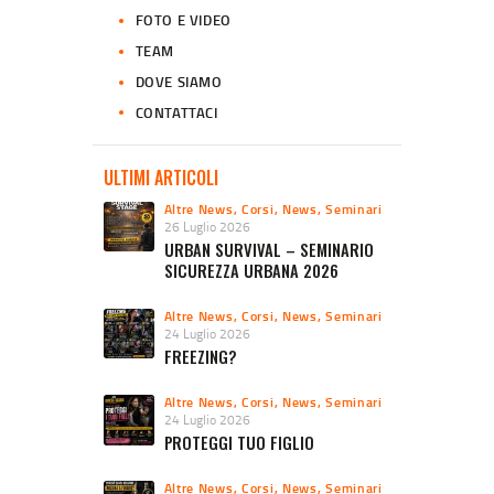
FOTO E VIDEO
TEAM
DOVE SIAMO
CONTATTACI
ULTIMI ARTICOLI
Altre News
,
Corsi
,
News
,
Seminari
26 Luglio 2026
URBAN SURVIVAL – SEMINARIO
SICUREZZA URBANA 2026
Altre News
,
Corsi
,
News
,
Seminari
24 Luglio 2026
FREEZING?
Altre News
,
Corsi
,
News
,
Seminari
24 Luglio 2026
PROTEGGI TUO FIGLIO
Altre News
,
Corsi
,
News
,
Seminari