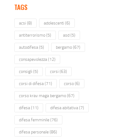
TAGS
acsi
(8)
adolescenti
(6)
antiterrorismo
(5)
asd
(5)
autodifesa
(5)
bergamo
(67)
consapevolezza
(12)
consigli
(5)
corsi
(63)
corsi di difesa
(71)
corso
(6)
corso krav maga bergamo
(67)
difesa
(11)
difesa abitativa
(7)
difesa femminile
(76)
difesa personale
(86)