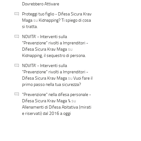
Dovrebbero Attivare
Proteggi tuo figlio - Difesa Sicura Krav
Maga
su
Kidnapping? Ti spiego di cosa
si tratta.
NOVITA' - Interventi sulla
"Prevenzione" rivolti a Imprenditori -
Difesa Sicura Krav Maga
su
Kidnapping, il sequestro di persona.
NOVITA' - Interventi sulla
"Prevenzione" rivolti a Imprenditori -
Difesa Sicura Krav Maga
su
Vuoi fare il
primo passo nella tua sicurezza?
"Prevenzione" nella difesa personale -
Difesa Sicura Krav Maga %
su
Allenamenti di Difesa Abitativa (mirati
e riservati) dal 2016 a oggi