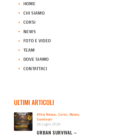
HOME
CHI SIAMO
CORSI
NEWS
FOTO E VIDEO
TEAM
DOVE SIAMO
CONTATTACI
ULTIMI ARTICOLI
Altre News
,
Corsi
,
News
,
Seminari
26 Luglio 2026
URBAN SURVIVAL –