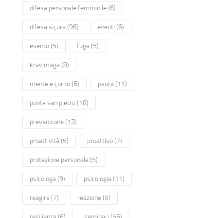
difesa personale femminile
(6)
difesa sicura
(96)
eventi
(6)
evento
(5)
fuga
(5)
krav maga
(8)
mente e corpo
(6)
paura
(11)
ponte san pietro
(18)
prevenzione
(13)
proattività
(5)
proattivo
(7)
protezione personale
(5)
psicologa
(9)
psicologia
(11)
reagire
(7)
reazione
(5)
resilienza
(6)
seminari
(56)