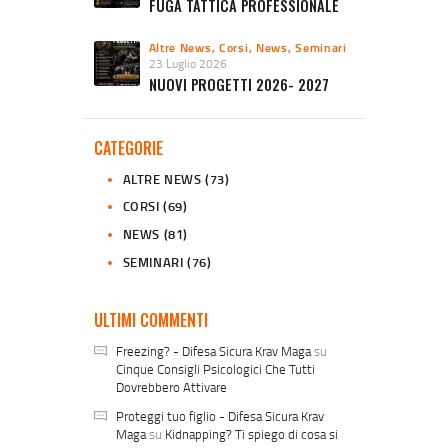
FUGA TATTICA PROFESSIONALE
Altre News
,
Corsi
,
News
,
Seminari
23 Luglio 2026
NUOVI PROGETTI 2026- 2027
CATEGORIE
ALTRE NEWS
(73)
CORSI
(69)
NEWS
(81)
SEMINARI
(76)
ULTIMI COMMENTI
Freezing? - Difesa Sicura Krav Maga
su
Cinque Consigli Psicologici Che Tutti
Dovrebbero Attivare
Proteggi tuo figlio - Difesa Sicura Krav
Maga
su
Kidnapping? Ti spiego di cosa si