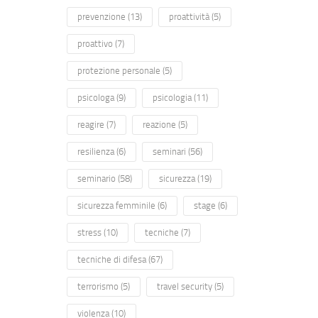
prevenzione
(13)
proattività
(5)
proattivo
(7)
protezione personale
(5)
psicologa
(9)
psicologia
(11)
reagire
(7)
reazione
(5)
resilienza
(6)
seminari
(56)
seminario
(58)
sicurezza
(19)
sicurezza femminile
(6)
stage
(6)
stress
(10)
tecniche
(7)
tecniche di difesa
(67)
terrorismo
(5)
travel security
(5)
violenza
(10)