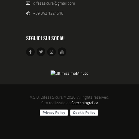
difesasicura@gmail.com
+39 342 1221518
SEGUICI SUI SOCIAL
A.S.D. Difesa Sicura
© 2026. All rights reserved.
Sito realizzato da
Specchiografica