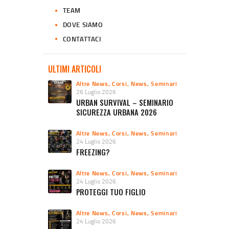
TEAM
DOVE SIAMO
CONTATTACI
ULTIMI ARTICOLI
Altre News
,
Corsi
,
News
,
Seminari
26 Luglio 2026
URBAN SURVIVAL – SEMINARIO
SICUREZZA URBANA 2026
Altre News
,
Corsi
,
News
,
Seminari
24 Luglio 2026
FREEZING?
Altre News
,
Corsi
,
News
,
Seminari
24 Luglio 2026
PROTEGGI TUO FIGLIO
Altre News
,
Corsi
,
News
,
Seminari
24 Luglio 2026