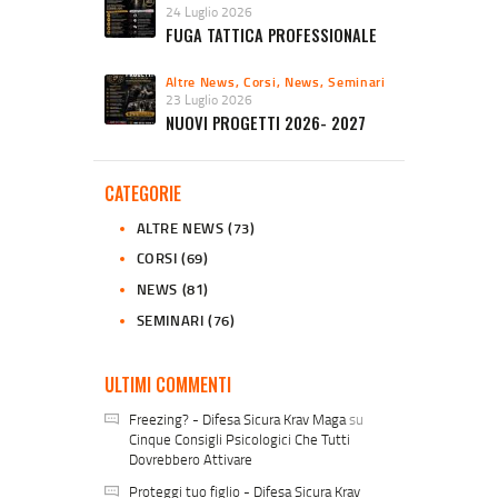
24 Luglio 2026
FUGA TATTICA PROFESSIONALE
Altre News
,
Corsi
,
News
,
Seminari
23 Luglio 2026
NUOVI PROGETTI 2026- 2027
CATEGORIE
ALTRE NEWS
(73)
CORSI
(69)
NEWS
(81)
SEMINARI
(76)
ULTIMI COMMENTI
Freezing? - Difesa Sicura Krav Maga
su
Cinque Consigli Psicologici Che Tutti
Dovrebbero Attivare
Proteggi tuo figlio - Difesa Sicura Krav