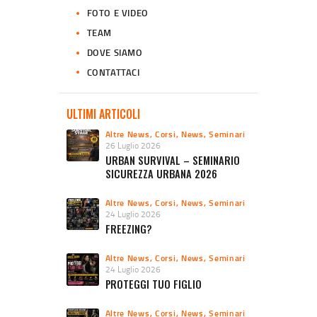
FOTO E VIDEO
TEAM
DOVE SIAMO
CONTATTACI
ULTIMI ARTICOLI
Altre News
,
Corsi
,
News
,
Seminari
26 Luglio 2026
URBAN SURVIVAL – SEMINARIO
SICUREZZA URBANA 2026
Altre News
,
Corsi
,
News
,
Seminari
24 Luglio 2026
FREEZING?
Altre News
,
Corsi
,
News
,
Seminari
24 Luglio 2026
PROTEGGI TUO FIGLIO
Altre News
,
Corsi
,
News
,
Seminari