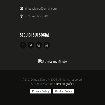
difesasicura@gmail.com
+39 342 1221518
SEGUICI SUI SOCIAL
A.S.D. Difesa Sicura
© 2026. All rights reserved.
Sito realizzato da
Specchiografica