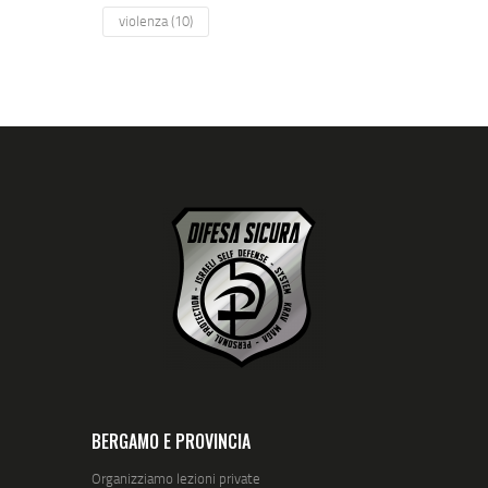
violenza
(10)
BERGAMO E PROVINCIA
Organizziamo lezioni private