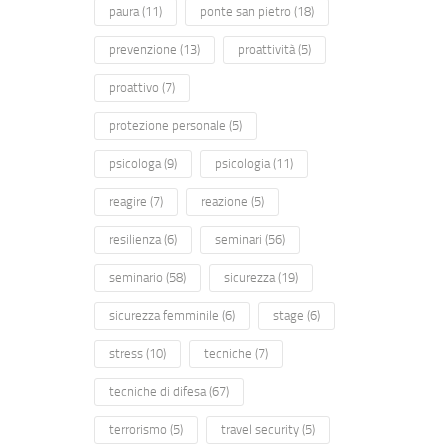
paura
(11)
ponte san pietro
(18)
prevenzione
(13)
proattività
(5)
proattivo
(7)
protezione personale
(5)
psicologa
(9)
psicologia
(11)
reagire
(7)
reazione
(5)
resilienza
(6)
seminari
(56)
seminario
(58)
sicurezza
(19)
sicurezza femminile
(6)
stage
(6)
stress
(10)
tecniche
(7)
tecniche di difesa
(67)
terrorismo
(5)
travel security
(5)