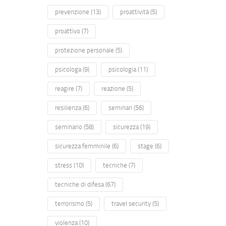
prevenzione
(13)
proattività
(5)
proattivo
(7)
protezione personale
(5)
psicologa
(9)
psicologia
(11)
reagire
(7)
reazione
(5)
resilienza
(6)
seminari
(56)
seminario
(58)
sicurezza
(19)
sicurezza femminile
(6)
stage
(6)
stress
(10)
tecniche
(7)
tecniche di difesa
(67)
terrorismo
(5)
travel security
(5)
violenza
(10)