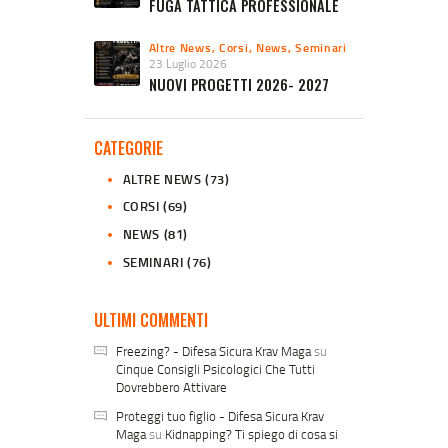
FUGA TATTICA PROFESSIONALE
Altre News
,
Corsi
,
News
,
Seminari
23 Luglio 2026
NUOVI PROGETTI 2026- 2027
CATEGORIE
ALTRE NEWS
(73)
CORSI
(69)
NEWS
(81)
SEMINARI
(76)
ULTIMI COMMENTI
Freezing? - Difesa Sicura Krav Maga
su
Cinque Consigli Psicologici Che Tutti
Dovrebbero Attivare
Proteggi tuo figlio - Difesa Sicura Krav
Maga
su
Kidnapping? Ti spiego di cosa si