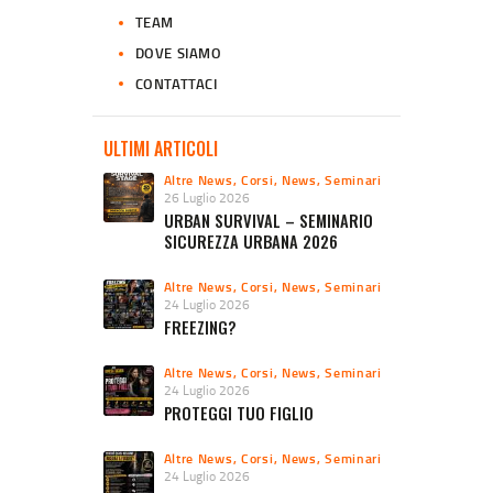
TEAM
DOVE SIAMO
CONTATTACI
ULTIMI ARTICOLI
Altre News
,
Corsi
,
News
,
Seminari
26 Luglio 2026
URBAN SURVIVAL – SEMINARIO
SICUREZZA URBANA 2026
Altre News
,
Corsi
,
News
,
Seminari
24 Luglio 2026
FREEZING?
Altre News
,
Corsi
,
News
,
Seminari
24 Luglio 2026
PROTEGGI TUO FIGLIO
Altre News
,
Corsi
,
News
,
Seminari
24 Luglio 2026