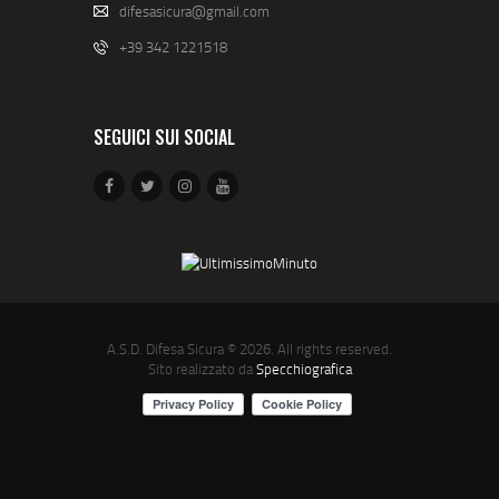
difesasicura@gmail.com
+39 342 1221518
SEGUICI SUI SOCIAL
A.S.D. Difesa Sicura
© 2026. All rights reserved.
Sito realizzato da
Specchiografica