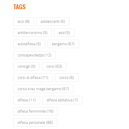
TAGS
acsi
(8)
adolescenti
(6)
antiterrorismo
(5)
asd
(5)
autodifesa
(5)
bergamo
(67)
consapevolezza
(12)
consigli
(5)
corsi
(63)
corsi di difesa
(71)
corso
(6)
corso krav maga bergamo
(67)
difesa
(11)
difesa abitativa
(7)
difesa femminile
(76)
difesa personale
(86)