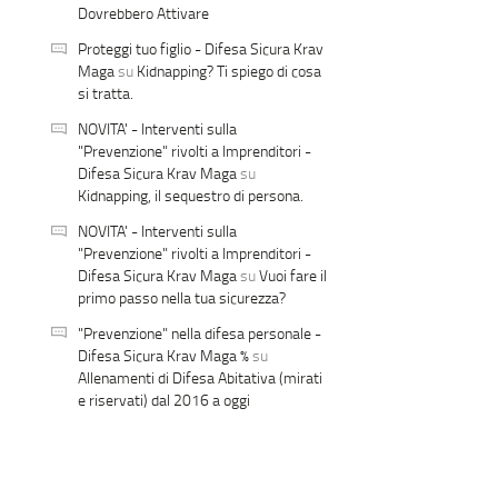
Dovrebbero Attivare
Proteggi tuo figlio - Difesa Sicura Krav
Maga
su
Kidnapping? Ti spiego di cosa
si tratta.
NOVITA' - Interventi sulla
"Prevenzione" rivolti a Imprenditori -
Difesa Sicura Krav Maga
su
Kidnapping, il sequestro di persona.
NOVITA' - Interventi sulla
"Prevenzione" rivolti a Imprenditori -
Difesa Sicura Krav Maga
su
Vuoi fare il
primo passo nella tua sicurezza?
"Prevenzione" nella difesa personale -
Difesa Sicura Krav Maga %
su
Allenamenti di Difesa Abitativa (mirati
e riservati) dal 2016 a oggi