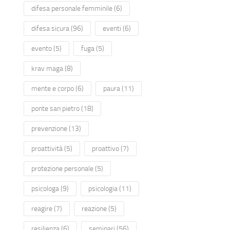
difesa personale femminile
(6)
difesa sicura
(96)
eventi
(6)
evento
(5)
fuga
(5)
krav maga
(8)
mente e corpo
(6)
paura
(11)
ponte san pietro
(18)
prevenzione
(13)
proattività
(5)
proattivo
(7)
protezione personale
(5)
psicologa
(9)
psicologia
(11)
reagire
(7)
reazione
(5)
resilienza
(6)
seminari
(56)