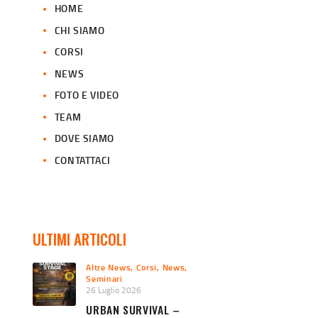
HOME
CHI SIAMO
CORSI
NEWS
FOTO E VIDEO
TEAM
DOVE SIAMO
CONTATTACI
ULTIMI ARTICOLI
Altre News
,
Corsi
,
News
,
Seminari
26 Luglio 2026
URBAN SURVIVAL –