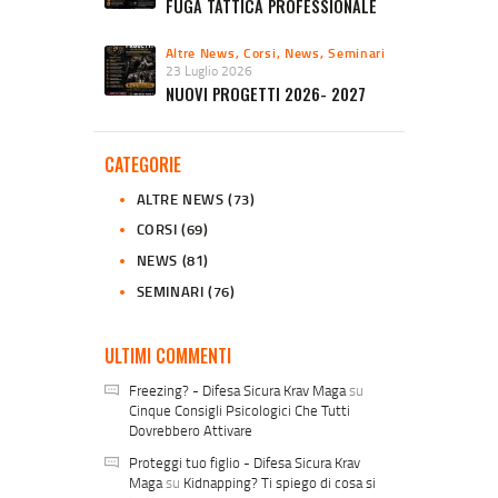
FUGA TATTICA PROFESSIONALE
Altre News
,
Corsi
,
News
,
Seminari
23 Luglio 2026
NUOVI PROGETTI 2026- 2027
CATEGORIE
ALTRE NEWS
(73)
CORSI
(69)
NEWS
(81)
SEMINARI
(76)
ULTIMI COMMENTI
Freezing? - Difesa Sicura Krav Maga
su
Cinque Consigli Psicologici Che Tutti
Dovrebbero Attivare
Proteggi tuo figlio - Difesa Sicura Krav
Maga
su
Kidnapping? Ti spiego di cosa si