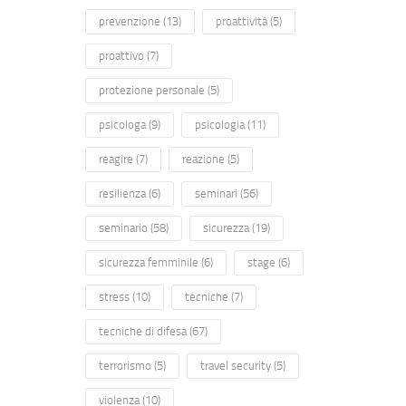
prevenzione
(13)
proattività
(5)
proattivo
(7)
protezione personale
(5)
psicologa
(9)
psicologia
(11)
reagire
(7)
reazione
(5)
resilienza
(6)
seminari
(56)
seminario
(58)
sicurezza
(19)
sicurezza femminile
(6)
stage
(6)
stress
(10)
tecniche
(7)
tecniche di difesa
(67)
terrorismo
(5)
travel security
(5)
violenza
(10)