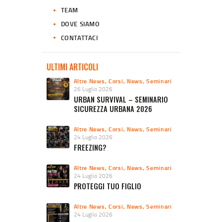
TEAM
DOVE SIAMO
CONTATTACI
ULTIMI ARTICOLI
Altre News
,
Corsi
,
News
,
Seminari
26 Luglio 2026
URBAN SURVIVAL – SEMINARIO
SICUREZZA URBANA 2026
Altre News
,
Corsi
,
News
,
Seminari
24 Luglio 2026
FREEZING?
Altre News
,
Corsi
,
News
,
Seminari
24 Luglio 2026
PROTEGGI TUO FIGLIO
Altre News
,
Corsi
,
News
,
Seminari
24 Luglio 2026