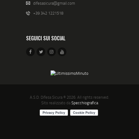
difesasicura@gmail.com
+39 342 1221518
SEGUICI SUI SOCIAL
A.S.D. Difesa Sicura
© 2026. All rights reserved.
Sito realizzato da
Specchiografica