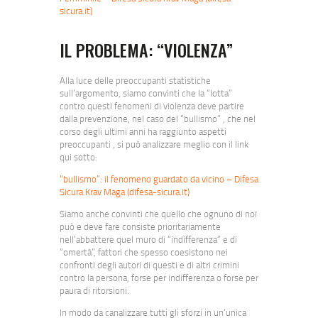
sicura.it)
IL PROBLEMA: “VIOLENZA”
Alla luce delle preoccupanti statistiche
sull’argomento, siamo convinti che la “lotta”
contro questi fenomeni di violenza deve partire
dalla prevenzione, nel caso del “bullismo” , che nel
corso degli ultimi anni ha raggiunto aspetti
preoccupanti , si può analizzare meglio con il link
qui sotto:
“bullismo”: il fenomeno guardato da vicino – Difesa
Sicura Krav Maga (difesa-sicura.it)
Siamo anche convinti che quello che ognuno di noi
può e deve fare consiste prioritariamente
nell’abbattere quel muro di “indifferenza” e di
“omertà”, fattori che spesso coesistono nei
confronti degli autori di questi e di altri crimini
contro la persona, forse per indifferenza o forse per
paura di ritorsioni.
In modo da canalizzare tutti gli sforzi in un’unica