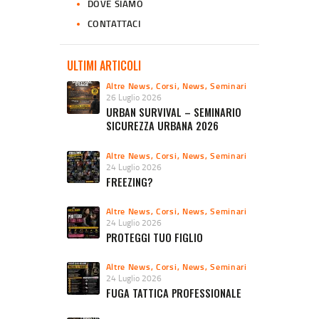
DOVE SIAMO
CONTATTACI
ULTIMI ARTICOLI
Altre News
,
Corsi
,
News
,
Seminari
26 Luglio 2026
URBAN SURVIVAL – SEMINARIO
SICUREZZA URBANA 2026
Altre News
,
Corsi
,
News
,
Seminari
24 Luglio 2026
FREEZING?
Altre News
,
Corsi
,
News
,
Seminari
24 Luglio 2026
PROTEGGI TUO FIGLIO
Altre News
,
Corsi
,
News
,
Seminari
24 Luglio 2026
FUGA TATTICA PROFESSIONALE