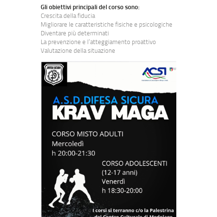
Gli obiettivi principali del corso sono:
Crescita della fiducia
Migliorare le caratteristiche fisiche e psicologiche
Diventare più determinati
La prevenzione e l’atteggiamento proattivo
Valutazione della situazione