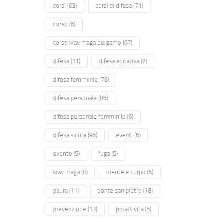
corsi
(63)
corsi di difesa
(71)
corso
(6)
corso krav maga bergamo
(67)
difesa
(11)
difesa abitativa
(7)
difesa femminile
(76)
difesa personale
(86)
difesa personale femminile
(6)
difesa sicura
(96)
eventi
(6)
evento
(5)
fuga
(5)
krav maga
(8)
mente e corpo
(6)
paura
(11)
ponte san pietro
(18)
prevenzione
(13)
proattività
(5)