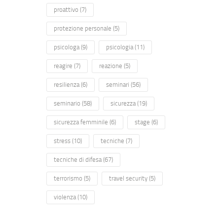
proattivo
(7)
protezione personale
(5)
psicologa
(9)
psicologia
(11)
reagire
(7)
reazione
(5)
resilienza
(6)
seminari
(56)
seminario
(58)
sicurezza
(19)
sicurezza femminile
(6)
stage
(6)
stress
(10)
tecniche
(7)
tecniche di difesa
(67)
terrorismo
(5)
travel security
(5)
violenza
(10)