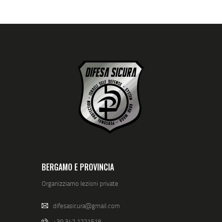
BERGAMO E PROVINCIA
Organizziamo lezioni private
difesasicura@gmail.com
+39 342 1221518