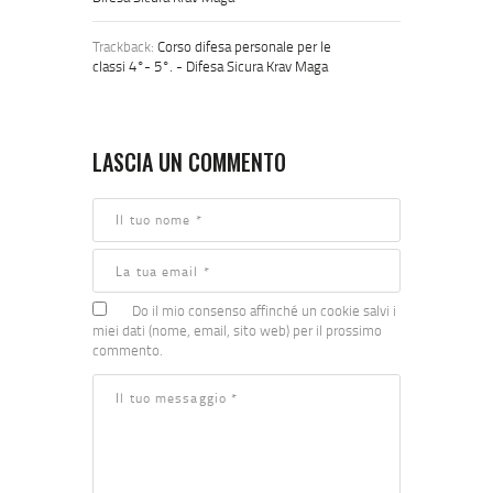
Trackback:
Corso difesa personale per le
classi 4°- 5°. - Difesa Sicura Krav Maga
LASCIA UN COMMENTO
Do il mio consenso affinché un cookie salvi i
miei dati (nome, email, sito web) per il prossimo
commento.