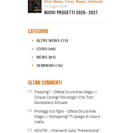
Altre News
,
Corsi
,
News
,
Seminari
23 Luglio 2026
NUOVI PROGETTI 2026- 2027
CATEGORIE
ALTRE NEWS
(73)
CORSI
(69)
NEWS
(81)
SEMINARI
(76)
ULTIMI COMMENTI
Freezing? - Difesa Sicura Krav Maga
su
Cinque Consigli Psicologici Che Tutti
Dovrebbero Attivare
Proteggi tuo figlio - Difesa Sicura Krav
Maga
su
Kidnapping? Ti spiego di cosa si
tratta.
NOVITA' - Interventi sulla "Prevenzione"