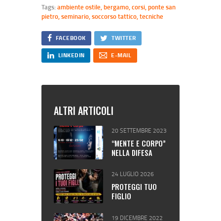
Tags:
ambiente ostile
,
bergamo
,
corsi
,
ponte san
pietro
,
seminario
,
soccorso tattico
,
tecniche
FACEBOOK
TWITTER
LINKEDIN
E-MAIL
ALTRI ARTICOLI
20 SETTEMBRE 2023
“MENTE E CORPO”
NELLA DIFESA
PERSONALE.
24 LUGLIO 2026
PROTEGGI TUO
FIGLIO
19 DICEMBRE 2022