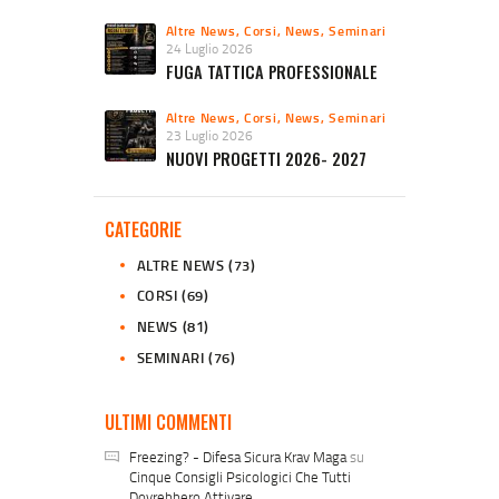
Altre News
,
Corsi
,
News
,
Seminari
24 Luglio 2026
FUGA TATTICA PROFESSIONALE
Altre News
,
Corsi
,
News
,
Seminari
23 Luglio 2026
NUOVI PROGETTI 2026- 2027
CATEGORIE
ALTRE NEWS
(73)
CORSI
(69)
NEWS
(81)
SEMINARI
(76)
ULTIMI COMMENTI
Freezing? - Difesa Sicura Krav Maga
su
Cinque Consigli Psicologici Che Tutti
Dovrebbero Attivare