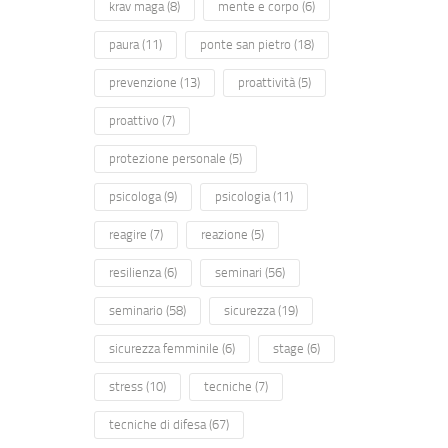
krav maga
(8)
mente e corpo
(6)
paura
(11)
ponte san pietro
(18)
prevenzione
(13)
proattività
(5)
proattivo
(7)
protezione personale
(5)
psicologa
(9)
psicologia
(11)
reagire
(7)
reazione
(5)
resilienza
(6)
seminari
(56)
seminario
(58)
sicurezza
(19)
sicurezza femminile
(6)
stage
(6)
stress
(10)
tecniche
(7)
tecniche di difesa
(67)