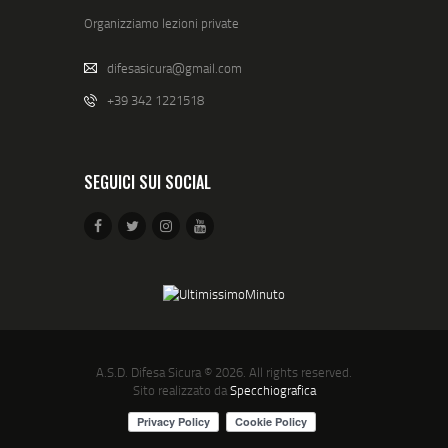
Organizziamo lezioni private
difesasicura@gmail.com
+39 342 1221518
SEGUICI SUI SOCIAL
A.S.D. Difesa Sicura
© 2026. All rights reserved.
Sito realizzato da
Specchiografica