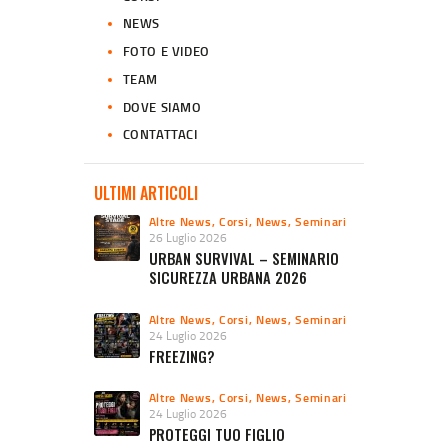
NEWS
FOTO E VIDEO
TEAM
DOVE SIAMO
CONTATTACI
ULTIMI ARTICOLI
Altre News
,
Corsi
,
News
,
Seminari
26 Luglio 2026
URBAN SURVIVAL – SEMINARIO
SICUREZZA URBANA 2026
Altre News
,
Corsi
,
News
,
Seminari
24 Luglio 2026
FREEZING?
Altre News
,
Corsi
,
News
,
Seminari
24 Luglio 2026
PROTEGGI TUO FIGLIO