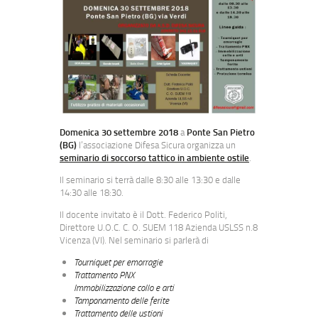
Domenica 30 settembre 2018
a
Ponte San Pietro
(BG)
l’associazione Difesa Sicura organizza un
seminario di soccorso tattico in ambiente ostile
.
Il seminario si terrà dalle 8:30 alle 13:30 e dalle
14:30 alle 18:30.
Il docente invitato è il Dott. Federico Politi,
Direttore U.O.C. C. O. SUEM 118 Azienda USLSS n.8
Vicenza (VI). Nel seminario si parlerà di
Tourniquet per emorragie
Trattamento PNX
Immobilizzazione collo e arti
Tamponamento delle ferite
Trattamento delle ustioni