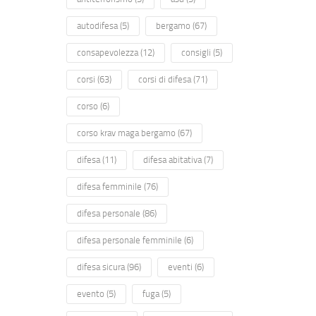
autodifesa
(5)
bergamo
(67)
consapevolezza
(12)
consigli
(5)
corsi
(63)
corsi di difesa
(71)
corso
(6)
corso krav maga bergamo
(67)
difesa
(11)
difesa abitativa
(7)
difesa femminile
(76)
difesa personale
(86)
difesa personale femminile
(6)
difesa sicura
(96)
eventi
(6)
evento
(5)
fuga
(5)