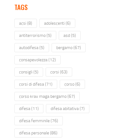
TAGS
acsi
(8)
adolescenti
(6)
antiterrorismo
(5)
asd
(5)
autodifesa
(5)
bergamo
(67)
consapevolezza
(12)
consigli
(5)
corsi
(63)
corsi di difesa
(71)
corso
(6)
corso krav maga bergamo
(67)
difesa
(11)
difesa abitativa
(7)
difesa femminile
(76)
difesa personale
(86)