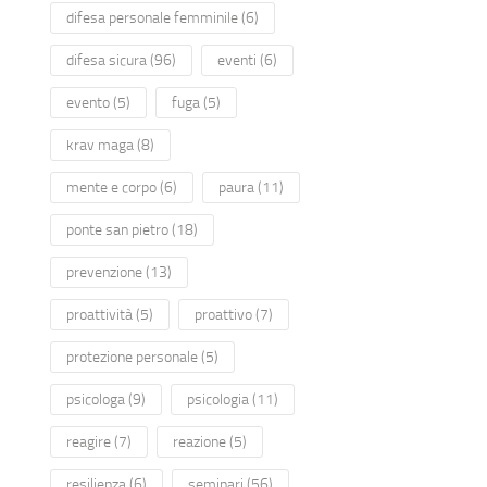
difesa personale femminile
(6)
difesa sicura
(96)
eventi
(6)
evento
(5)
fuga
(5)
krav maga
(8)
mente e corpo
(6)
paura
(11)
ponte san pietro
(18)
prevenzione
(13)
proattività
(5)
proattivo
(7)
protezione personale
(5)
psicologa
(9)
psicologia
(11)
reagire
(7)
reazione
(5)
resilienza
(6)
seminari
(56)