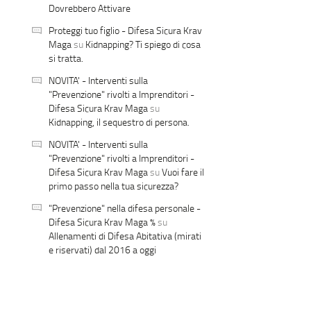
Dovrebbero Attivare
Proteggi tuo figlio - Difesa Sicura Krav
Maga
su
Kidnapping? Ti spiego di cosa
si tratta.
NOVITA' - Interventi sulla
"Prevenzione" rivolti a Imprenditori -
Difesa Sicura Krav Maga
su
Kidnapping, il sequestro di persona.
NOVITA' - Interventi sulla
"Prevenzione" rivolti a Imprenditori -
Difesa Sicura Krav Maga
su
Vuoi fare il
primo passo nella tua sicurezza?
"Prevenzione" nella difesa personale -
Difesa Sicura Krav Maga %
su
Allenamenti di Difesa Abitativa (mirati
e riservati) dal 2016 a oggi