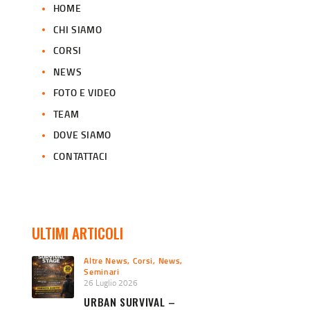
HOME
CHI SIAMO
CORSI
NEWS
FOTO E VIDEO
TEAM
DOVE SIAMO
CONTATTACI
ULTIMI ARTICOLI
Altre News
,
Corsi
,
News
,
Seminari
26 Luglio 2026
URBAN SURVIVAL –