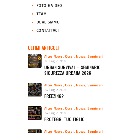
FOTO E VIDEO
TEAM
DOVE SIAMO
CONTATTACI
ULTIMI ARTICOLI
Altre News
,
Corsi
,
News
,
Seminari
26 Luglio 2026
URBAN SURVIVAL – SEMINARIO
SICUREZZA URBANA 2026
Altre News
,
Corsi
,
News
,
Seminari
24 Luglio 2026
FREEZING?
Altre News
,
Corsi
,
News
,
Seminari
24 Luglio 2026
PROTEGGI TUO FIGLIO
Altre News
,
Corsi
,
News
,
Seminari