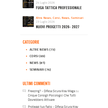
24 Luglio 2026
FUGA TATTICA PROFESSIONALE
Altre News
,
Corsi
,
News
,
Seminari
23 Luglio 2026
NUOVI PROGETTI 2026- 2027
CATEGORIE
ALTRE NEWS
(73)
CORSI
(69)
NEWS
(81)
SEMINARI
(76)
ULTIMI COMMENTI
Freezing? - Difesa Sicura Krav Maga
su
Cinque Consigli Psicologici Che Tutti
Dovrebbero Attivare
Proteggi tuo figlio - Difesa Sicura Krav