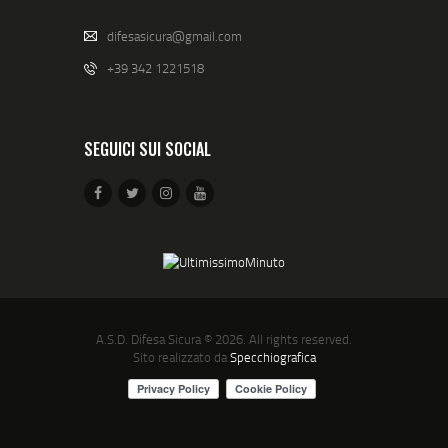
difesasicura@gmail.com
+39 342 1221518
SEGUICI SUI SOCIAL
A.S.D. Difesa Sicura
© 2026. All rights reserved.
Sito realizzato da
Specchiografica