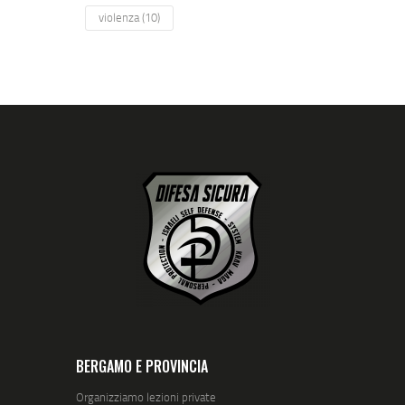
violenza
(10)
BERGAMO E PROVINCIA
Organizziamo lezioni private