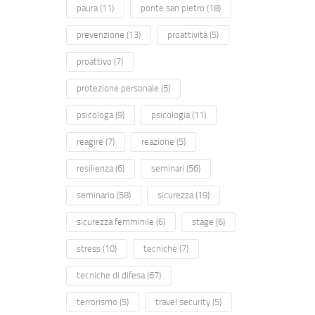
paura
(11)
ponte san pietro
(18)
prevenzione
(13)
proattività
(5)
proattivo
(7)
protezione personale
(5)
psicologa
(9)
psicologia
(11)
reagire
(7)
reazione
(5)
resilienza
(6)
seminari
(56)
seminario
(58)
sicurezza
(19)
sicurezza femminile
(6)
stage
(6)
stress
(10)
tecniche
(7)
tecniche di difesa
(67)
terrorismo
(5)
travel security
(5)