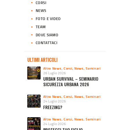
CORSI
NEWS
FOTO E VIDEO
TEAM
DOVE SIAMO
CONTATTACI
ULTIMI ARTICOLI
Altre News
,
Corsi
,
News
,
Seminari
26 Luglio 2026
URBAN SURVIVAL – SEMINARIO
SICUREZZA URBANA 2026
Altre News
,
Corsi
,
News
,
Seminari
24 Luglio 2026
FREEZING?
Altre News
,
Corsi
,
News
,
Seminari
24 Luglio 2026
PROTEGGI TUO FIGLIO