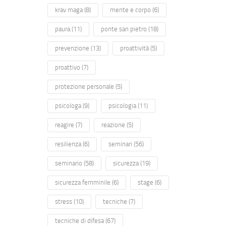
krav maga
(8)
mente e corpo
(6)
paura
(11)
ponte san pietro
(18)
prevenzione
(13)
proattività
(5)
proattivo
(7)
protezione personale
(5)
psicologa
(9)
psicologia
(11)
reagire
(7)
reazione
(5)
resilienza
(6)
seminari
(56)
seminario
(58)
sicurezza
(19)
sicurezza femminile
(6)
stage
(6)
stress
(10)
tecniche
(7)
tecniche di difesa
(67)