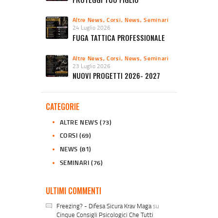
Altre News
,
Corsi
,
News
,
Seminari
24 Luglio 2026
FUGA TATTICA PROFESSIONALE
Altre News
,
Corsi
,
News
,
Seminari
23 Luglio 2026
NUOVI PROGETTI 2026- 2027
CATEGORIE
ALTRE NEWS
(73)
CORSI
(69)
NEWS
(81)
SEMINARI
(76)
ULTIMI COMMENTI
Freezing? - Difesa Sicura Krav Maga
su
Cinque Consigli Psicologici Che Tutti