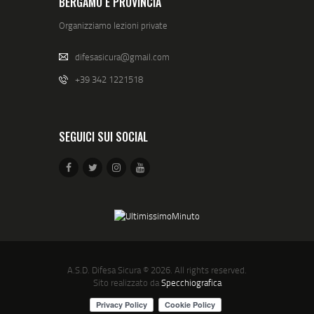
BERGAMO E PROVINCIA
Organizziamo lezioni private
difesasicura@gmail.com
+39 342 1221518
SEGUICI SUI SOCIAL
A.S.D. Difesa Sicura
© 2026. All rights reserved.
Sito realizzato da
Specchiografica