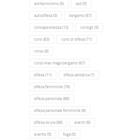
antiterrorismo
(5)
asd
(5)
autodifesa
(5)
bergamo
(67)
consapevolezza
(12)
consigli
(5)
corsi
(63)
corsi di difesa
(71)
corso
(6)
corso krav maga bergamo
(67)
difesa
(11)
difesa abitativa
(7)
difesa femminile
(76)
difesa personale
(86)
difesa personale femminile
(6)
difesa sicura
(96)
eventi
(6)
evento
(5)
fuga
(5)