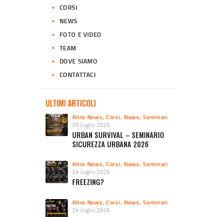
CORSI
NEWS
FOTO E VIDEO
TEAM
DOVE SIAMO
CONTATTACI
ULTIMI ARTICOLI
Altre News
,
Corsi
,
News
,
Seminari
26 Luglio 2026
URBAN SURVIVAL – SEMINARIO
SICUREZZA URBANA 2026
Altre News
,
Corsi
,
News
,
Seminari
24 Luglio 2026
FREEZING?
Altre News
,
Corsi
,
News
,
Seminari
24 Luglio 2026