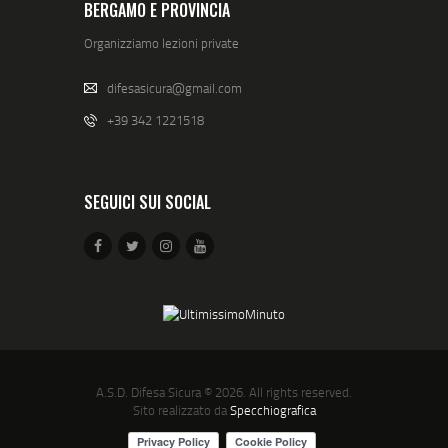
BERGAMO E PROVINCIA
Organizziamo lezioni private
difesasicura@gmail.com
+39 342 1221518
SEGUICI SUI SOCIAL
A.S.D. Difesa Sicura
© 2026. All rights reserved.
Sito realizzato da
Specchiografica