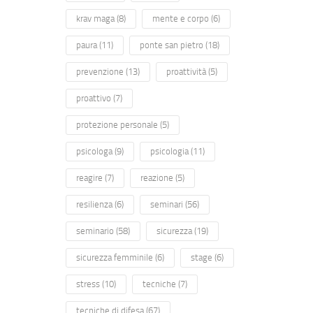
krav maga
(8)
mente e corpo
(6)
paura
(11)
ponte san pietro
(18)
prevenzione
(13)
proattività
(5)
proattivo
(7)
protezione personale
(5)
psicologa
(9)
psicologia
(11)
reagire
(7)
reazione
(5)
resilienza
(6)
seminari
(56)
seminario
(58)
sicurezza
(19)
sicurezza femminile
(6)
stage
(6)
stress
(10)
tecniche
(7)
tecniche di difesa
(67)