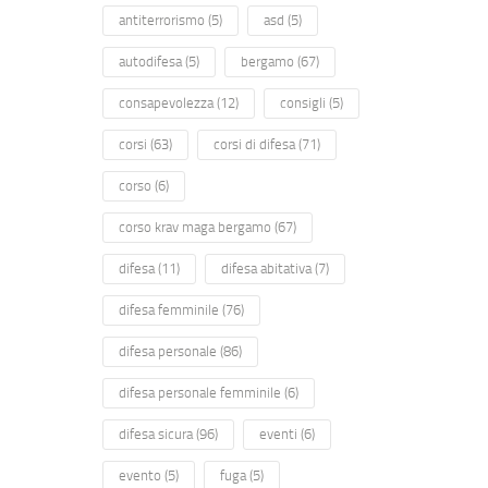
antiterrorismo
(5)
asd
(5)
autodifesa
(5)
bergamo
(67)
consapevolezza
(12)
consigli
(5)
corsi
(63)
corsi di difesa
(71)
corso
(6)
corso krav maga bergamo
(67)
difesa
(11)
difesa abitativa
(7)
difesa femminile
(76)
difesa personale
(86)
difesa personale femminile
(6)
difesa sicura
(96)
eventi
(6)
evento
(5)
fuga
(5)