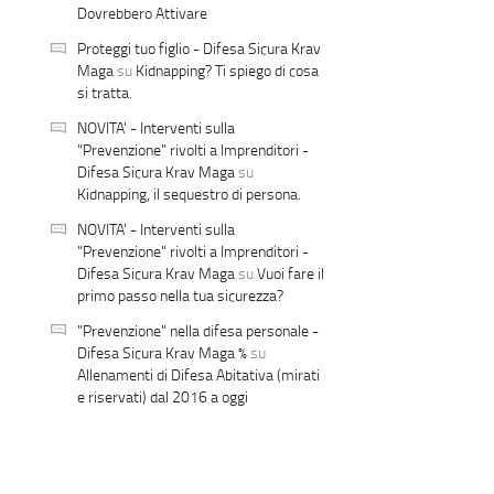
Dovrebbero Attivare
Proteggi tuo figlio - Difesa Sicura Krav
Maga
su
Kidnapping? Ti spiego di cosa
si tratta.
NOVITA' - Interventi sulla
"Prevenzione" rivolti a Imprenditori -
Difesa Sicura Krav Maga
su
Kidnapping, il sequestro di persona.
NOVITA' - Interventi sulla
"Prevenzione" rivolti a Imprenditori -
Difesa Sicura Krav Maga
su
Vuoi fare il
primo passo nella tua sicurezza?
"Prevenzione" nella difesa personale -
Difesa Sicura Krav Maga %
su
Allenamenti di Difesa Abitativa (mirati
e riservati) dal 2016 a oggi