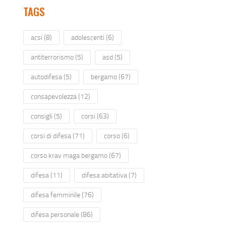
TAGS
acsi
(8)
adolescenti
(6)
antiterrorismo
(5)
asd
(5)
autodifesa
(5)
bergamo
(67)
consapevolezza
(12)
consigli
(5)
corsi
(63)
corsi di difesa
(71)
corso
(6)
corso krav maga bergamo
(67)
difesa
(11)
difesa abitativa
(7)
difesa femminile
(76)
difesa personale
(86)