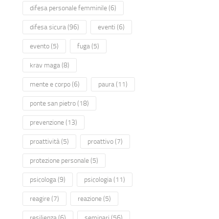
difesa personale femminile
(6)
difesa sicura
(96)
eventi
(6)
evento
(5)
fuga
(5)
krav maga
(8)
mente e corpo
(6)
paura
(11)
ponte san pietro
(18)
prevenzione
(13)
proattività
(5)
proattivo
(7)
protezione personale
(5)
psicologa
(9)
psicologia
(11)
reagire
(7)
reazione
(5)
resilienza
(6)
seminari
(56)