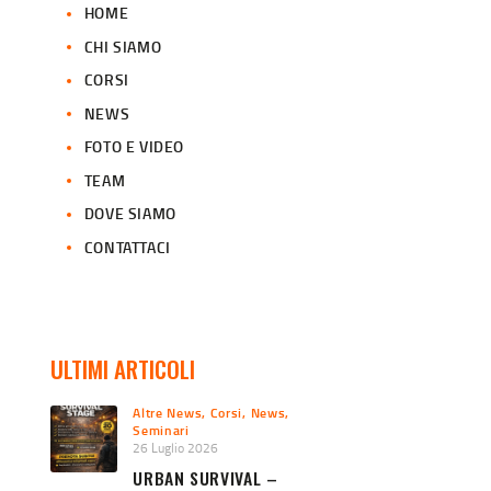
HOME
CHI SIAMO
CORSI
NEWS
FOTO E VIDEO
TEAM
DOVE SIAMO
CONTATTACI
ULTIMI ARTICOLI
Altre News
,
Corsi
,
News
,
Seminari
26 Luglio 2026
URBAN SURVIVAL –