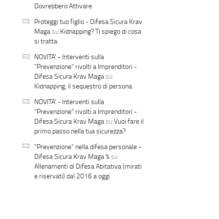
Dovrebbero Attivare
Proteggi tuo figlio - Difesa Sicura Krav
Maga
su
Kidnapping? Ti spiego di cosa
si tratta.
NOVITA' - Interventi sulla
"Prevenzione" rivolti a Imprenditori -
Difesa Sicura Krav Maga
su
Kidnapping, il sequestro di persona.
NOVITA' - Interventi sulla
"Prevenzione" rivolti a Imprenditori -
Difesa Sicura Krav Maga
su
Vuoi fare il
primo passo nella tua sicurezza?
"Prevenzione" nella difesa personale -
Difesa Sicura Krav Maga %
su
Allenamenti di Difesa Abitativa (mirati
e riservati) dal 2016 a oggi