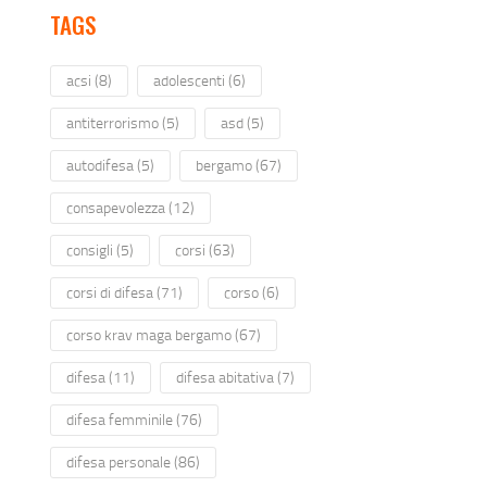
TAGS
acsi
(8)
adolescenti
(6)
antiterrorismo
(5)
asd
(5)
autodifesa
(5)
bergamo
(67)
consapevolezza
(12)
consigli
(5)
corsi
(63)
corsi di difesa
(71)
corso
(6)
corso krav maga bergamo
(67)
difesa
(11)
difesa abitativa
(7)
difesa femminile
(76)
difesa personale
(86)