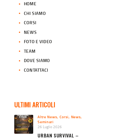
HOME
CHI SIAMO
CORSI
NEWS
FOTO E VIDEO
TEAM
DOVE SIAMO
CONTATTACI
ULTIMI ARTICOLI
Altre News
,
Corsi
,
News
,
Seminari
26 Luglio 2026
URBAN SURVIVAL –