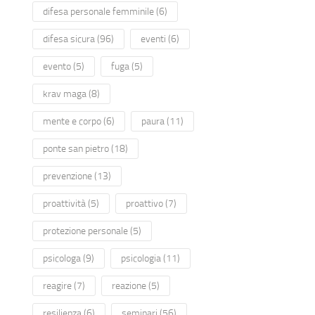
difesa personale femminile
(6)
difesa sicura
(96)
eventi
(6)
evento
(5)
fuga
(5)
krav maga
(8)
mente e corpo
(6)
paura
(11)
ponte san pietro
(18)
prevenzione
(13)
proattività
(5)
proattivo
(7)
protezione personale
(5)
psicologa
(9)
psicologia
(11)
reagire
(7)
reazione
(5)
resilienza
(6)
seminari
(56)