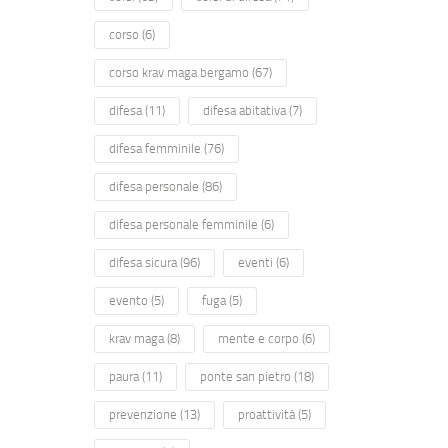
corso
(6)
corso krav maga bergamo
(67)
difesa
(11)
difesa abitativa
(7)
difesa femminile
(76)
difesa personale
(86)
difesa personale femminile
(6)
difesa sicura
(96)
eventi
(6)
evento
(5)
fuga
(5)
krav maga
(8)
mente e corpo
(6)
paura
(11)
ponte san pietro
(18)
prevenzione
(13)
proattività
(5)