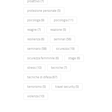
proattivo
(7)
protezione personale
(5)
psicologa
(9)
psicologia
(11)
reagire
(7)
reazione
(5)
resilienza
(6)
seminari
(56)
seminario
(58)
sicurezza
(19)
sicurezza femminile
(6)
stage
(6)
stress
(10)
tecniche
(7)
tecniche di difesa
(67)
terrorismo
(5)
travel security
(5)
violenza
(10)