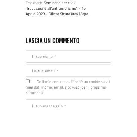
Trackback:
Seminario per civili:
"Educazione all'antiterrorismo" - 15
Aprile 2023 - Difesa Sicura Krav Maga
LASCIA UN COMMENTO
Do il mio consenso affinché un cookie salvi i
miei dati (nome, email, sito web) per il prossimo
commento.