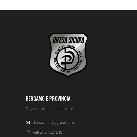
BERGAMO E PROVINCIA
Organizziamo lezioni private
difesasicura@gmail.com
+39 342 1221518