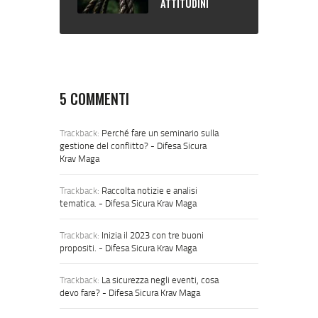
ATTITUDINI
FISICHE DA AVERE
PER RISPONDERE
IN MANIERA
ADEGUATA A
SITUAZIONI DI
NECESSITÀ?
5 COMMENTI
Trackback:
Perché fare un seminario sulla
gestione del conflitto? - Difesa Sicura
Krav Maga
Trackback:
Raccolta notizie e analisi
tematica. - Difesa Sicura Krav Maga
Trackback:
Inizia il 2023 con tre buoni
propositi. - Difesa Sicura Krav Maga
Trackback:
La sicurezza negli eventi, cosa
devo fare? - Difesa Sicura Krav Maga