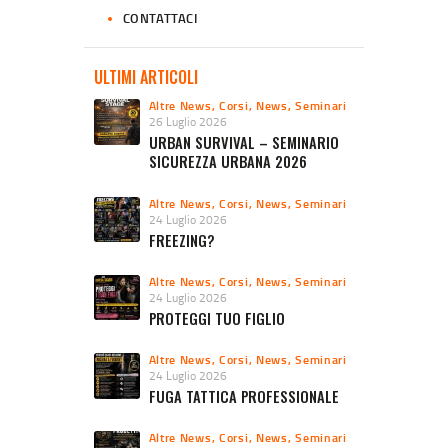
CONTATTACI
ULTIMI ARTICOLI
Altre News
,
Corsi
,
News
,
Seminari
26 Luglio 2026
URBAN SURVIVAL – SEMINARIO
SICUREZZA URBANA 2026
Altre News
,
Corsi
,
News
,
Seminari
24 Luglio 2026
FREEZING?
Altre News
,
Corsi
,
News
,
Seminari
24 Luglio 2026
PROTEGGI TUO FIGLIO
Altre News
,
Corsi
,
News
,
Seminari
24 Luglio 2026
FUGA TATTICA PROFESSIONALE
Altre News
,
Corsi
,
News
,
Seminari