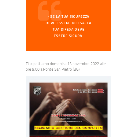
SE LA TUA SICUREZZA
DEVE ESSERE DIFESA, LA
TUA DIFESA DEVE
ESSERE SICURA.
Ti aspettiamo domenica 13 novembre 2022 alle
ore 9.00 a Ponte San Pietro (BG).