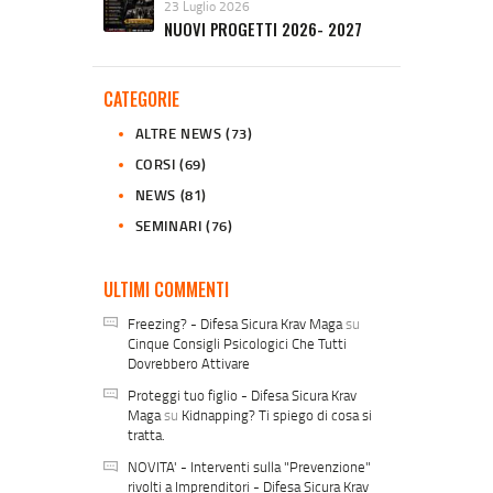
23 Luglio 2026
NUOVI PROGETTI 2026- 2027
CATEGORIE
ALTRE NEWS
(73)
CORSI
(69)
NEWS
(81)
SEMINARI
(76)
ULTIMI COMMENTI
Freezing? - Difesa Sicura Krav Maga
su
Cinque Consigli Psicologici Che Tutti
Dovrebbero Attivare
Proteggi tuo figlio - Difesa Sicura Krav
Maga
su
Kidnapping? Ti spiego di cosa si
tratta.
NOVITA' - Interventi sulla "Prevenzione"
rivolti a Imprenditori - Difesa Sicura Krav