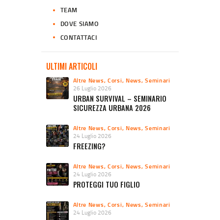
TEAM
DOVE SIAMO
CONTATTACI
ULTIMI ARTICOLI
Altre News
,
Corsi
,
News
,
Seminari
26 Luglio 2026
URBAN SURVIVAL – SEMINARIO
SICUREZZA URBANA 2026
Altre News
,
Corsi
,
News
,
Seminari
24 Luglio 2026
FREEZING?
Altre News
,
Corsi
,
News
,
Seminari
24 Luglio 2026
PROTEGGI TUO FIGLIO
Altre News
,
Corsi
,
News
,
Seminari
24 Luglio 2026