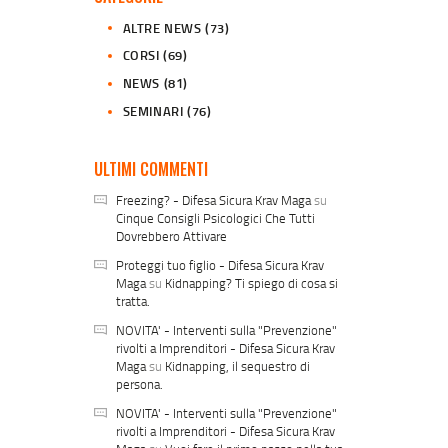
ALTRE NEWS
(73)
CORSI
(69)
NEWS
(81)
SEMINARI
(76)
ULTIMI COMMENTI
Freezing? - Difesa Sicura Krav Maga
su
Cinque Consigli Psicologici Che Tutti
Dovrebbero Attivare
Proteggi tuo figlio - Difesa Sicura Krav
Maga
su
Kidnapping? Ti spiego di cosa si
tratta.
NOVITA' - Interventi sulla "Prevenzione"
rivolti a Imprenditori - Difesa Sicura Krav
Maga
su
Kidnapping, il sequestro di
persona.
NOVITA' - Interventi sulla "Prevenzione"
rivolti a Imprenditori - Difesa Sicura Krav