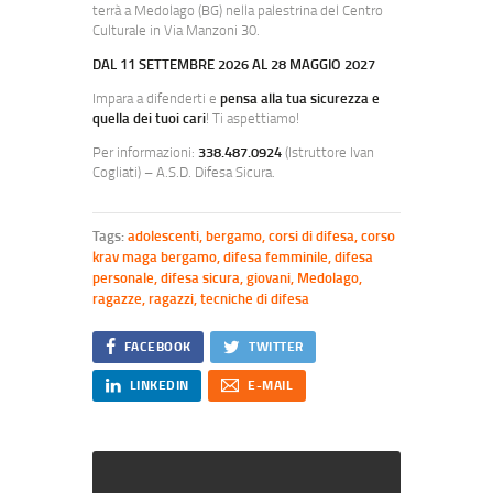
terrà a Medolago (BG) nella palestrina del Centro
Culturale in Via Manzoni 30.
DAL 11 SETTEMBRE 2026 AL 28 MAGGIO 2027
Impara a difenderti e
pensa alla tua sicurezza e
quella dei tuoi cari
! Ti aspettiamo!
Per informazioni:
338.487.0924
(Istruttore Ivan
Cogliati) – A.S.D. Difesa Sicura.
Tags:
adolescenti
,
bergamo
,
corsi di difesa
,
corso
krav maga bergamo
,
difesa femminile
,
difesa
personale
,
difesa sicura
,
giovani
,
Medolago
,
ragazze
,
ragazzi
,
tecniche di difesa
FACEBOOK
TWITTER
LINKEDIN
E-MAIL