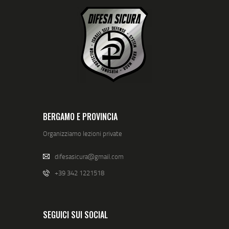
BERGAMO E PROVINCIA
Organizziamo lezioni private
difesasicura@gmail.com
+39 342 1221518
SEGUICI SUI SOCIAL