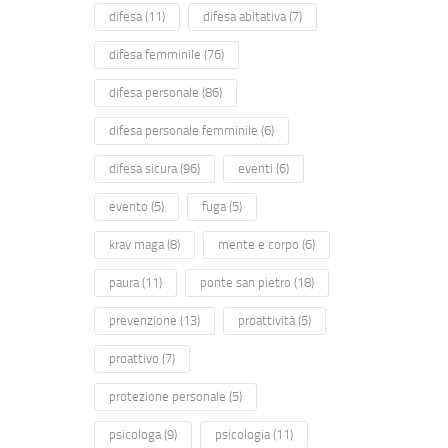
difesa
(11)
difesa abitativa
(7)
difesa femminile
(76)
difesa personale
(86)
difesa personale femminile
(6)
difesa sicura
(96)
eventi
(6)
evento
(5)
fuga
(5)
krav maga
(8)
mente e corpo
(6)
paura
(11)
ponte san pietro
(18)
prevenzione
(13)
proattività
(5)
proattivo
(7)
protezione personale
(5)
psicologa
(9)
psicologia
(11)