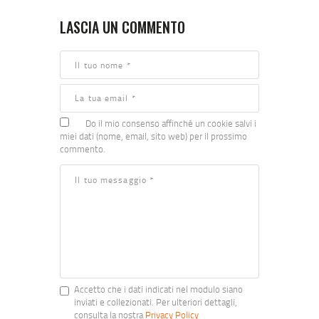
LASCIA UN COMMENTO
Do il mio consenso affinché un cookie salvi i
miei dati (nome, email, sito web) per il prossimo
commento.
Accetto che i dati indicati nel modulo siano
inviati e collezionati. Per ulteriori dettagli,
consulta la nostra
Privacy Policy