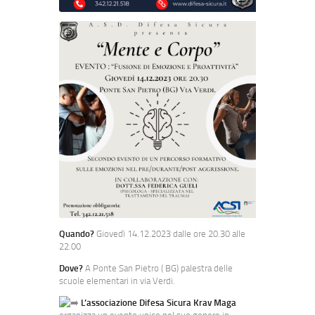
Quando?
Giovedì 14.12.2023 dalle ore 20.30 alle
22.00
Dove?
A Ponte San Pietro ( BG) palestra delle
scuole elementari in via Verdi.
L’associazione Difesa Sicura Krav Maga