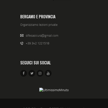
BERGAMO E PROVINCIA
Organizziamo lezioni private
difesasicura@gmail.com
+39 342 1221518
SEGUICI SUI SOCIAL