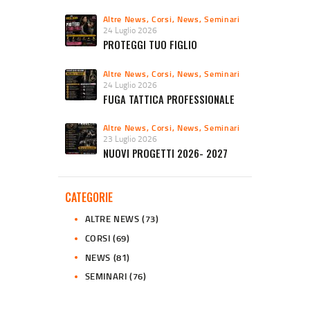
Altre News
,
Corsi
,
News
,
Seminari
24 Luglio 2026
PROTEGGI TUO FIGLIO
Altre News
,
Corsi
,
News
,
Seminari
24 Luglio 2026
FUGA TATTICA PROFESSIONALE
Altre News
,
Corsi
,
News
,
Seminari
23 Luglio 2026
NUOVI PROGETTI 2026- 2027
CATEGORIE
ALTRE NEWS
(73)
CORSI
(69)
NEWS
(81)
SEMINARI
(76)