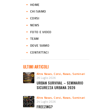
HOME
CHI SIAMO
CORSI
NEWS
FOTO E VIDEO
TEAM
DOVE SIAMO
CONTATTACI
ULTIMI ARTICOLI
Altre News
,
Corsi
,
News
,
Seminari
26 Luglio 2026
URBAN SURVIVAL – SEMINARIO
SICUREZZA URBANA 2026
Altre News
,
Corsi
,
News
,
Seminari
24 Luglio 2026
FREEZING?