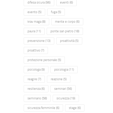
difesa sicura
(96)
eventi
(6)
evento
(5)
fuga
(5)
krav maga
(8)
mente e corpo
(6)
paura
(11)
ponte san pietro
(18)
prevenzione
(13)
proattività
(5)
proattivo
(7)
protezione personale
(5)
psicologa
(9)
psicologia
(11)
reagire
(7)
reazione
(5)
resilienza
(6)
seminari
(56)
seminario
(58)
sicurezza
(19)
sicurezza femminile
(6)
stage
(6)