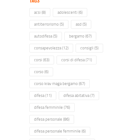
TAGS
acsi
(8)
adolescenti
(6)
antiterrorismo
(5)
asd
(5)
autodifesa
(5)
bergamo
(67)
consapevolezza
(12)
consigli
(5)
corsi
(63)
corsi di difesa
(71)
corso
(6)
corso krav maga bergamo
(67)
difesa
(11)
difesa abitativa
(7)
difesa femminile
(76)
difesa personale
(86)
difesa personale femminile
(6)