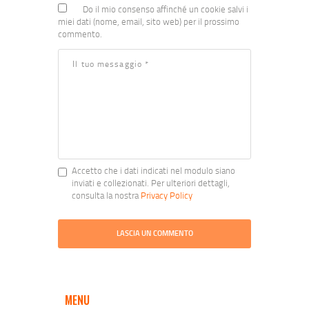
Do il mio consenso affinché un cookie salvi i
miei dati (nome, email, sito web) per il prossimo
commento.
Accetto che i dati indicati nel modulo siano
inviati e collezionati. Per ulteriori dettagli,
consulta la nostra
Privacy Policy
MENU