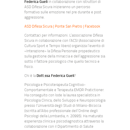
Federica Gueli
in collaborazione con istruttori di
ASD Difesa Sicura inizieranno un percorso
formativo sulle emozione nel pre durante e post
aggressione.
ASD Difesa Sicura | Ponte San Pietro | Facebook
Contattaci per informazioni. L’associazione Difesa
Sicura in collaborazione con l’ACSI (Associazione di
Cultura Sport e Tempo libero) organizza l’evento di
«Interazione» la Difesa Personale propedeutico
sulla gestione della minaccia e dell’aggressione sia
sotto il fattore psicologico che quello tecnico e
fisico.
Chi è la
Dott.ssa Federica Gueli
?
Psicologa e Psicoterapeuta Cognitivo-
Comportamentale e Terapeuta EMDR Pratictioner.
Ha conseguito con lode la laurea specialistica in
Psicologia Clinica, dello Sviluppo e Neuropsicologia
presso l’Università degli Studi di Milano-Bicocca
(iscritta all’Albo professionale dell’Ordine degli
Psicologi della Lombardia, n. 20995). Ha maturato
esperienza clinica e psicodiagnostica attraverso la
collaborazione con il Dipartimento di Salute