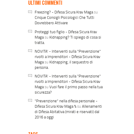
ULTIMI COMMENTI
Freezing? - Difesa Sicura Krav Maga
su
Cinque Consigli Psicologici Che Tutti
Dovrebbero Attivare
Proteggi tuo figlio - Difesa Sicura Krav
Maga
su
Kidnapping? Ti spiego di cosa si
tratta.
NOVITA' - Interventi sulla "Prevenzione"
rivolti a Imprenditori - Difesa Sicura Krav
Maga
su
Kidnapping, il sequestro di
persona.
NOVITA' - Interventi sulla "Prevenzione"
rivolti a Imprenditori - Difesa Sicura Krav
Maga
su
Vuoi fare il primo passo nella tua
sicurezza?
"Prevenzione" nella difesa personale -
Difesa Sicura Krav Maga %
su
Allenamenti
di Difesa Abitativa (mirati e riservati) dal
2016 a oggi