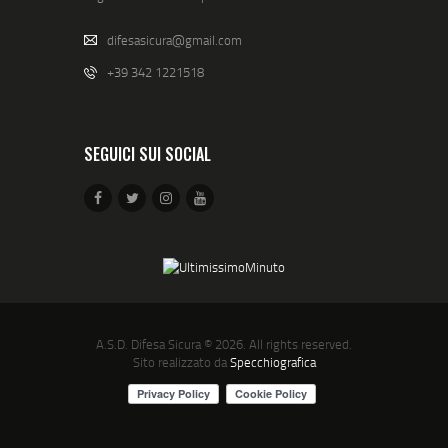
difesasicura@gmail.com
+39 342 1221518
SEGUICI SUI SOCIAL
A.S.D. Difesa Sicura
© 2026. All rights reserved.
Sito realizzato da
Specchiografica