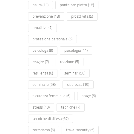
paura
(11)
ponte san pietro
(18)
prevenzione
(13)
proattività
(5)
proattivo
(7)
protezione personale
(5)
psicologa
(9)
psicologia
(11)
reagire
(7)
reazione
(5)
resilienza
(6)
seminari
(56)
seminario
(58)
sicurezza
(19)
sicurezza femminile
(6)
stage
(6)
stress
(10)
tecniche
(7)
tecniche di difesa
(67)
terrorismo
(5)
travel security
(5)