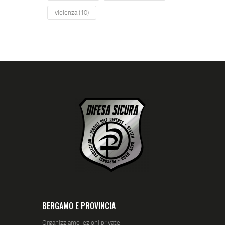
violenza
(10)
BERGAMO E PROVINCIA
Organizziamo lezioni private