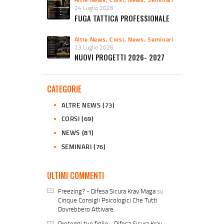
24 Luglio 2026
FUGA TATTICA PROFESSIONALE
Altre News
,
Corsi
,
News
,
Seminari
23 Luglio 2026
NUOVI PROGETTI 2026- 2027
CATEGORIE
ALTRE NEWS
(73)
CORSI
(69)
NEWS
(81)
SEMINARI
(76)
ULTIMI COMMENTI
Freezing? - Difesa Sicura Krav Maga
su
Cinque Consigli Psicologici Che Tutti
Dovrebbero Attivare
Proteggi tuo figlio - Difesa Sicura Krav