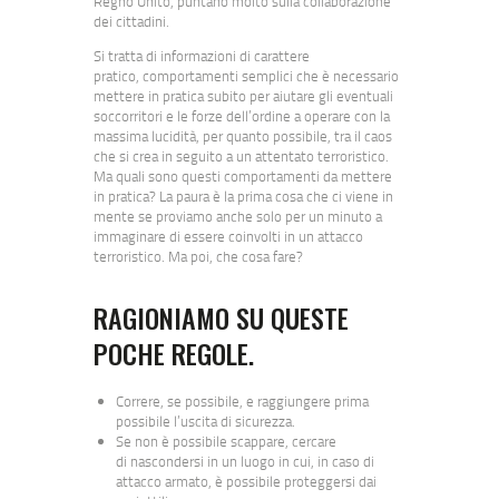
Regno Unito, puntano molto sulla collaborazione
dei cittadini.
Si tratta di informazioni di carattere
pratico, comportamenti semplici che è necessario
mettere in pratica subito per aiutare gli eventuali
soccorritori e le forze dell’ordine a operare con la
massima lucidità, per quanto possibile, tra il caos
che si crea in seguito a un attentato terroristico.
Ma quali sono questi comportamenti da mettere
in pratica? La paura è la prima cosa che ci viene in
mente se proviamo anche solo per un minuto a
immaginare di essere coinvolti in un attacco
terroristico. Ma poi, che cosa fare?
RAGIONIAMO SU QUESTE
POCHE REGOLE.
Correre, se possibile, e raggiungere prima
possibile l’uscita di sicurezza.
Se non è possibile scappare, cercare
di nascondersi in un luogo in cui, in caso di
attacco armato, è possibile proteggersi dai