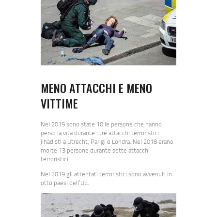
MENO ATTACCHI E MENO
VITTIME
Nel 2019 sono state 10 le persone che hanno
perso la vita durante i tre attacchi terroristici
jihadisti a Utrecht, Parigi e Londra. Nel 2018 erano
morte 13 persone durante sette attacchi
terroristici.
Nel 2019 gli attentati terroristici sono avvenuti in
otto paesi dell’UE.