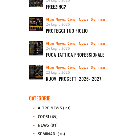
24 Luglio 2026
FREEZING?
Altre News
,
Corsi
,
News
,
Seminari
24 Luglio 2026
PROTEGGI TUO FIGLIO
Altre News
,
Corsi
,
News
,
Seminari
24 Luglio 2026
FUGA TATTICA PROFESSIONALE
Altre News
,
Corsi
,
News
,
Seminari
23 Luglio 2026
NUOVI PROGETTI 2026- 2027
CATEGORIE
ALTRE NEWS
(73)
CORSI
(69)
NEWS
(81)
SEMINARI
(76)