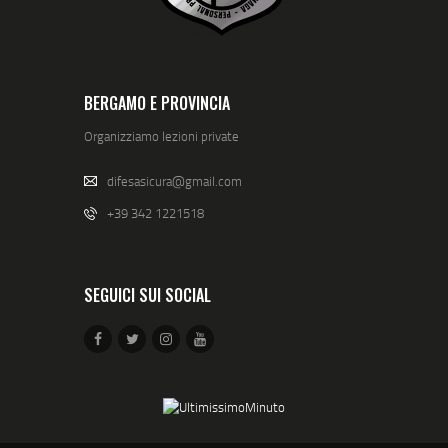
BERGAMO E PROVINCIA
Organizziamo lezioni private
difesasicura@gmail.com
+39 342 1221518
SEGUICI SUI SOCIAL