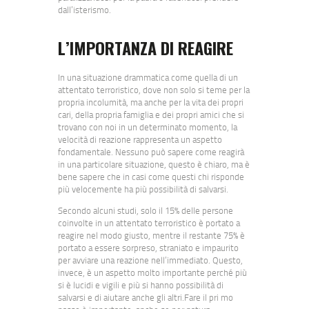
dall’isterismo.
L’IMPORTANZA DI REAGIRE
In una situazione drammatica come quella di un
attentato terroristico, dove non solo si teme per la
propria incolumità, ma anche per la vita dei propri
cari, della propria famiglia e dei propri amici che si
trovano con noi in un determinato momento, la
velocità di reazione rappresenta un aspetto
fondamentale. Nessuno può sapere come reagirà
in una particolare situazione, questo è chiaro, ma è
bene sapere che in casi come questi chi risponde
più velocemente ha più possibilità di salvarsi.
Secondo alcuni studi, solo il 15% delle persone
coinvolte in un attentato terroristico è portato a
reagire nel modo giusto, mentre il restante 75% è
portato a essere sorpreso, straniato e impaurito
per avviare una reazione nell’immediato. Questo,
invece, è un aspetto molto importante perché più
si è lucidi e vigili e più si hanno possibilità di
salvarsi e di aiutare anche gli altri.Fare il pri mo