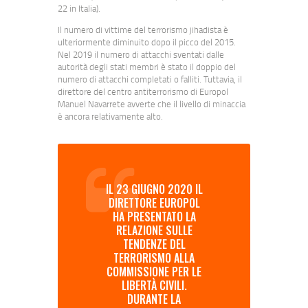
22 in Italia).
Il numero di vittime del terrorismo jihadista è
ulteriormente diminuito dopo il picco del 2015.
Nel 2019 il numero di attacchi sventati dalle
autorità degli stati membri è stato il doppio del
numero di attacchi completati o falliti. Tuttavia, il
direttore del centro antiterrorismo di Europol
Manuel Navarrete avverte che il livello di minaccia
è ancora relativamente alto.
IL 23 GIUGNO 2020 IL
DIRETTORE EUROPOL
HA PRESENTATO LA
RELAZIONE SULLE
TENDENZE DEL
TERRORISMO ALLA
COMMISSIONE PER LE
LIBERTÀ CIVILI.
DURANTE LA