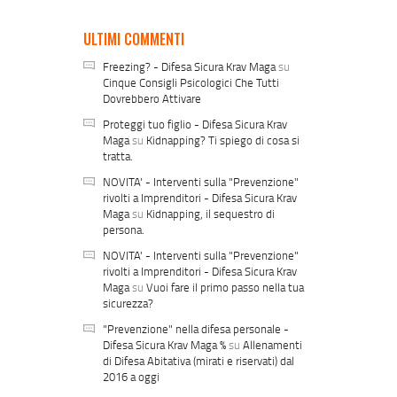
ULTIMI COMMENTI
Freezing? - Difesa Sicura Krav Maga
su
Cinque Consigli Psicologici Che Tutti
Dovrebbero Attivare
Proteggi tuo figlio - Difesa Sicura Krav
Maga
su
Kidnapping? Ti spiego di cosa si
tratta.
NOVITA' - Interventi sulla "Prevenzione"
rivolti a Imprenditori - Difesa Sicura Krav
Maga
su
Kidnapping, il sequestro di
persona.
NOVITA' - Interventi sulla "Prevenzione"
rivolti a Imprenditori - Difesa Sicura Krav
Maga
su
Vuoi fare il primo passo nella tua
sicurezza?
"Prevenzione" nella difesa personale -
Difesa Sicura Krav Maga %
su
Allenamenti
di Difesa Abitativa (mirati e riservati) dal
2016 a oggi