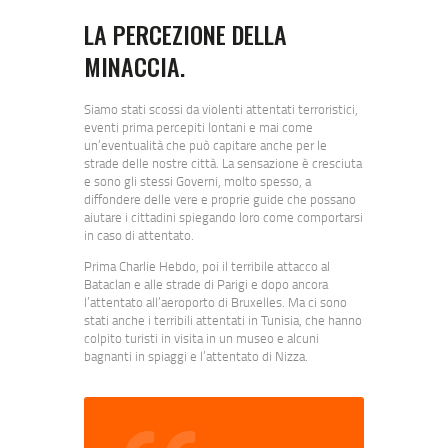
LA PERCEZIONE DELLA
MINACCIA.
Siamo stati scossi da violenti attentati terroristici,
eventi prima percepiti lontani e mai come
un’eventualità che può capitare anche per le
strade delle nostre città. La sensazione è cresciuta
e sono gli stessi Governi, molto spesso, a
diffondere delle vere e proprie guide che possano
aiutare i cittadini spiegando loro come comportarsi
in caso di attentato.
Prima Charlie Hebdo, poi il terribile attacco al
Bataclan e alle strade di Parigi e dopo ancora
l’attentato all’aeroporto di Bruxelles. Ma ci sono
stati anche i terribili attentati in Tunisia, che hanno
colpito turisti in visita in un museo e alcuni
bagnanti in spiaggi e l’attentato di Nizza.