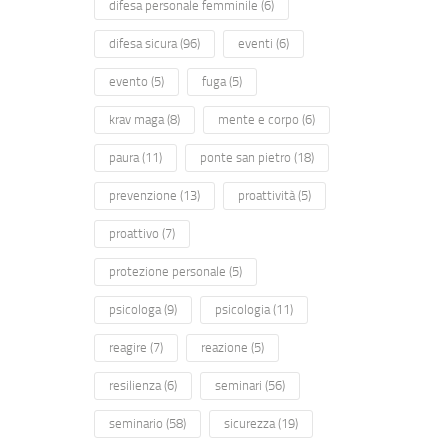
difesa personale femminile
(6)
difesa sicura
(96)
eventi
(6)
evento
(5)
fuga
(5)
krav maga
(8)
mente e corpo
(6)
paura
(11)
ponte san pietro
(18)
prevenzione
(13)
proattività
(5)
proattivo
(7)
protezione personale
(5)
psicologa
(9)
psicologia
(11)
reagire
(7)
reazione
(5)
resilienza
(6)
seminari
(56)
seminario
(58)
sicurezza
(19)