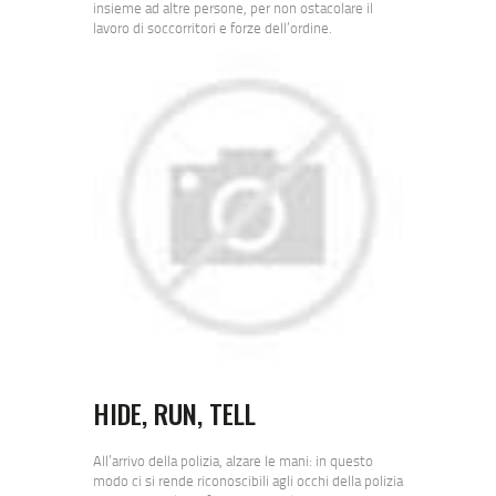
insieme ad altre persone, per non ostacolare il
lavoro di soccorritori e forze dell’ordine.
HIDE, RUN, TELL
All’arrivo della polizia, alzare le mani: in questo
modo ci si rende riconoscibili agli occhi della polizia