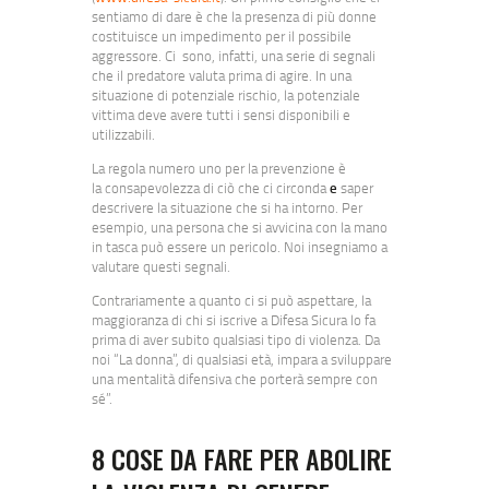
sentiamo di dare è che la presenza di più donne
costituisce un impedimento per il possibile
aggressore. Ci sono, infatti, una serie di segnali
che il predatore valuta prima di agire. In una
situazione di potenziale rischio, la potenziale
vittima deve avere tutti i sensi disponibili e
utilizzabili.
La regola numero uno per la prevenzione è
la consapevolezza di ciò che ci circonda
e
saper
descrivere la situazione che si ha intorno. Per
esempio, una persona che si avvicina con la mano
in tasca può essere un pericolo. Noi insegniamo a
valutare questi segnali.
Contrariamente a quanto ci si può aspettare, la
maggioranza di chi si iscrive a Difesa Sicura lo fa
prima di aver subito qualsiasi tipo di violenza. Da
noi “La donna”, di qualsiasi età, impara a sviluppare
una mentalità difensiva che porterà sempre con
sé”.
8 COSE DA FARE PER ABOLIRE