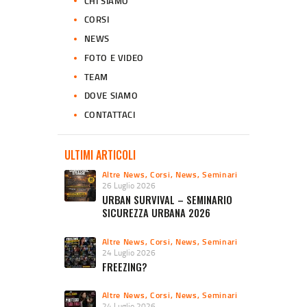
CHI SIAMO
CORSI
NEWS
FOTO E VIDEO
TEAM
DOVE SIAMO
CONTATTACI
ULTIMI ARTICOLI
Altre News
,
Corsi
,
News
,
Seminari
26 Luglio 2026
URBAN SURVIVAL – SEMINARIO
SICUREZZA URBANA 2026
Altre News
,
Corsi
,
News
,
Seminari
24 Luglio 2026
FREEZING?
Altre News
,
Corsi
,
News
,
Seminari
24 Luglio 2026