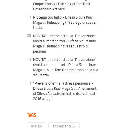
Cinque Consigli Psicologici Che Tutti
Dovrebbero Attivare
Proteggi tuo figlio - Difesa Sicura Krav
Maga
su
Kidnapping? Ti spiego di cosa si
tratta.
NOVITA' - Interventi sulla "Prevenzione"
rivolti a Imprenditori - Difesa Sicura Krav
Maga
su
Kidnapping, il sequestro di
persona.
NOVITA' - Interventi sulla "Prevenzione"
rivolti a Imprenditori - Difesa Sicura Krav
Maga
su
Vuoi fare il primo passo nella tua
sicurezza?
"Prevenzione" nella difesa personale -
Difesa Sicura Krav Maga %
su
Allenamenti
di Difesa Abitativa (mirati e riservati) dal
2016 a oggi
TAGS
acsi
(8)
adolescenti
(6)