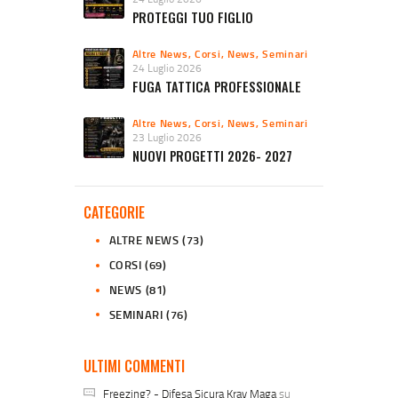
PROTEGGI TUO FIGLIO
Altre News
,
Corsi
,
News
,
Seminari
24 Luglio 2026
FUGA TATTICA PROFESSIONALE
Altre News
,
Corsi
,
News
,
Seminari
23 Luglio 2026
NUOVI PROGETTI 2026- 2027
CATEGORIE
ALTRE NEWS
(73)
CORSI
(69)
NEWS
(81)
SEMINARI
(76)
ULTIMI COMMENTI
Freezing? - Difesa Sicura Krav Maga
su