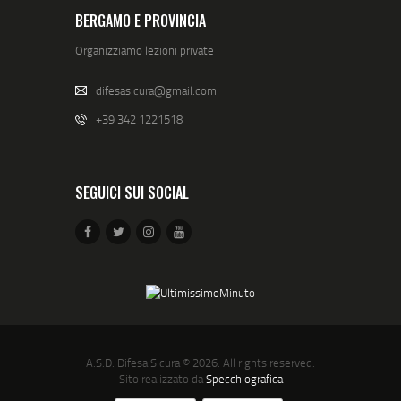
BERGAMO E PROVINCIA
Organizziamo lezioni private
difesasicura@gmail.com
+39 342 1221518
SEGUICI SUI SOCIAL
A.S.D. Difesa Sicura
© 2026. All rights reserved.
Sito realizzato da
Specchiografica