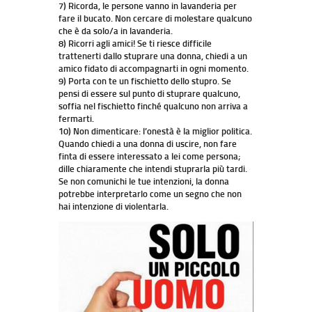
7) Ricorda, le persone vanno in lavanderia per
fare il bucato. Non cercare di molestare qualcuno
che è da solo/a in lavanderia.
8) Ricorri agli amici! Se ti riesce difficile
trattenerti dallo stuprare una donna, chiedi a un
amico fidato di accompagnarti in ogni momento.
9) Porta con te un fischietto dello stupro. Se
pensi di essere sul punto di stuprare qualcuno,
soffia nel fischietto finché qualcuno non arriva a
fermarti.
10) Non dimenticare: l’onestà è la miglior politica.
Quando chiedi a una donna di uscire, non fare
finta di essere interessato a lei come persona;
dille chiaramente che intendi stuprarla più tardi.
Se non comunichi le tue intenzioni, la donna
potrebbe interpretarlo come un segno che non
hai intenzione di violentarla.