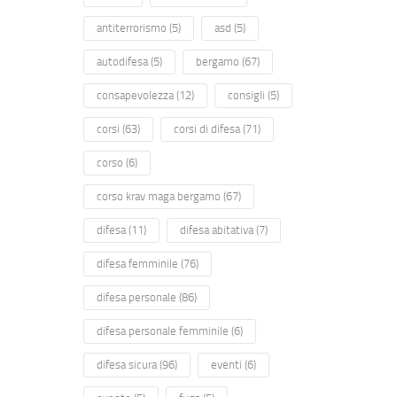
antiterrorismo
(5)
asd
(5)
autodifesa
(5)
bergamo
(67)
consapevolezza
(12)
consigli
(5)
corsi
(63)
corsi di difesa
(71)
corso
(6)
corso krav maga bergamo
(67)
difesa
(11)
difesa abitativa
(7)
difesa femminile
(76)
difesa personale
(86)
difesa personale femminile
(6)
difesa sicura
(96)
eventi
(6)