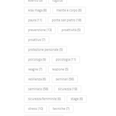
evento
(5)
fuga
(5)
krav maga
(8)
mente e corpo
(6)
paura
(11)
ponte san pietro
(18)
prevenzione
(13)
proattività
(5)
proattivo
(7)
protezione personale
(5)
psicologa
(9)
psicologia
(11)
reagire
(7)
reazione
(5)
resilienza
(6)
seminari
(56)
seminario
(58)
sicurezza
(19)
sicurezza femminile
(6)
stage
(6)
stress
(10)
tecniche
(7)