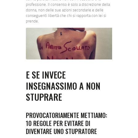
professione. Il consenso è solo a discrezione della
donna, non delle sue azioni secondarie e delle
conseguenti libertà che chi si rapporta con lei si
prende.
E SE INVECE
INSEGNASSIMO A NON
STUPRARE
PROVOCATORIAMENTE METTIAMO:
10 REGOLE PER EVITARE DI
DIVENTARE UNO STUPRATORE